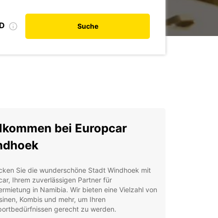
ID
Suche
lkommen bei Europcar
ndhoek
cken Sie die wunderschöne Stadt Windhoek mit
ar, Ihrem zuverlässigen Partner für
rmietung in Namibia. Wir bieten eine Vielzahl von
sinen, Kombis und mehr, um Ihren
portbedürfnissen gerecht zu werden.