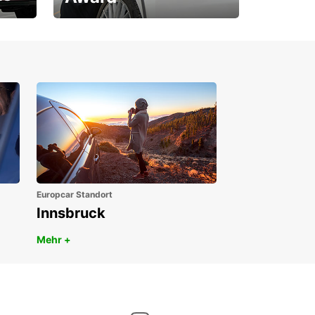
1. Platz ÖGVS B2B-Award
Europcar Standort
Innsbruck
Mehr +