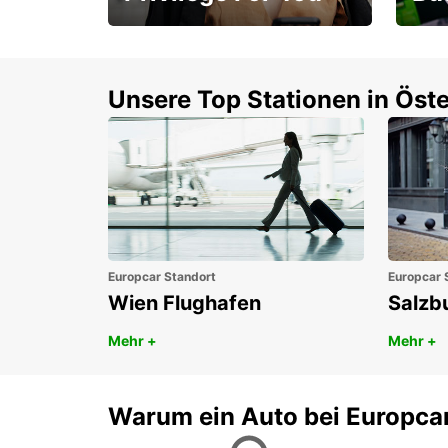
Mitgliedschaft mit
1. P
Vorteilen
Unsere Top Stationen in Öste
Europcar Standort
Europcar 
Wien Flughafen
Salzb
Mehr +
Mehr +
Warum ein Auto bei Europca