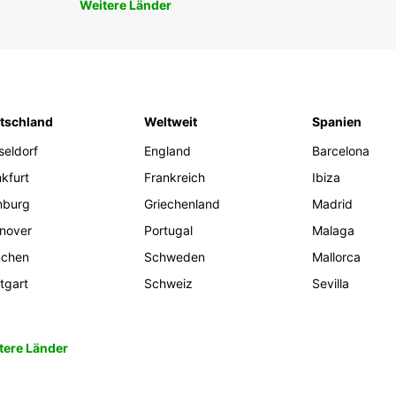
Weitere Länder
tschland
Weltweit
Spanien
seldorf
England
Barcelona
kfurt
Frankreich
Ibiza
burg
Griechenland
Madrid
nover
Portugal
Malaga
chen
Schweden
Mallorca
tgart
Schweiz
Sevilla
tere Länder