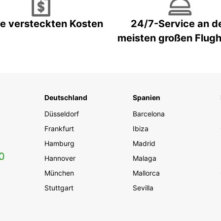
e versteckten Kosten
24/7-Service an d
meisten großen Flug
Deutschland
Spanien
Düsseldorf
Barcelona
Frankfurt
Ibiza
Hamburg
Madrid
0
Hannover
Malaga
München
Mallorca
Stuttgart
Sevilla