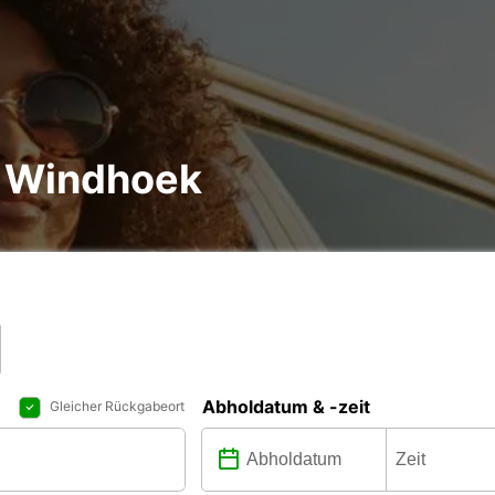
n Windhoek
Abholdatum & -zeit
Gleicher Rückgabeort