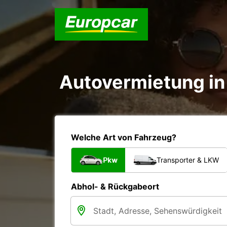
Autovermietung i
Welche Art von Fahrzeug?
Pkw
Transporter & LKW
Abhol- & Rückgabeort