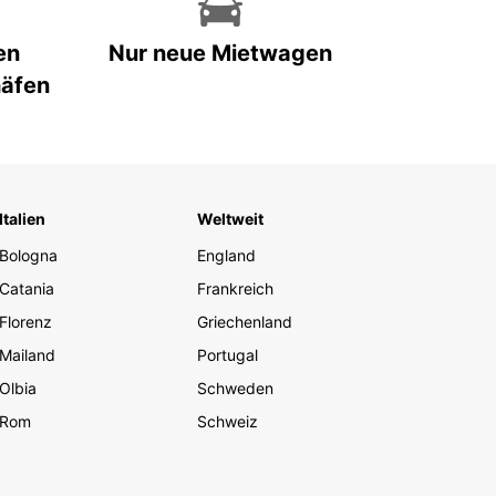
en
Nur neue Mietwagen
häfen
Italien
Weltweit
Bologna
England
Catania
Frankreich
Florenz
Griechenland
Mailand
Portugal
Olbia
Schweden
Rom
Schweiz