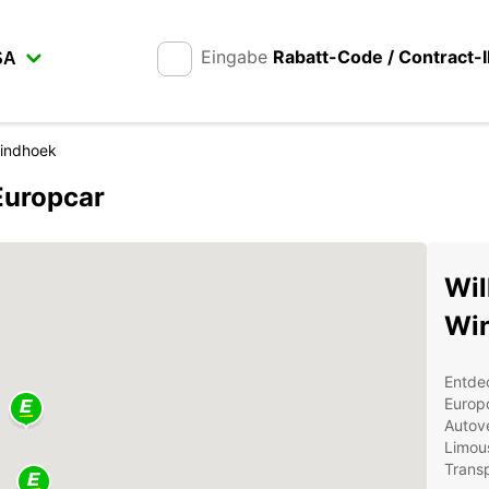
Eingabe
Rabatt-Code / Contract-
indhoek
Europcar
Wil
Wi
Entde
Europc
Autove
Limou
Trans