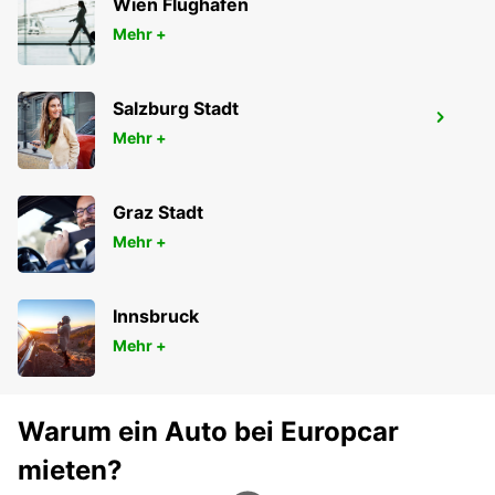
Wien Flughafen
Mehr +
Salzburg Stadt
KRAKAU FLUGHAFEN
Mehr +
BALICE - POLAND
Graz Stadt
Mehr +
Innsbruck
Mehr +
Warum ein Auto bei Europcar
mieten?