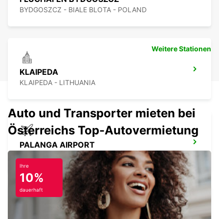
BYDGOSZCZ - BIALE BLOTA - POLAND
Weitere Stationen
KLAIPEDA
KLAIPEDA - LITHUANIA
Auto und Transporter mieten bei
Österreichs Top-Autovermietung
PALANGA AIRPORT
PALANGA - LITHUANIA
Ihre
10%
dauerhaft
POZNAN ZENTRUM HOTEL MERCURE