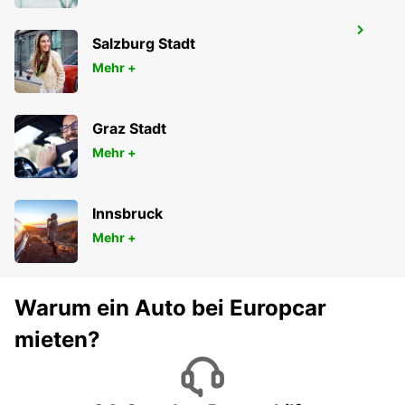
CLUJ NAPOCA AIRPORT
Salzburg Stadt
CLUJ NAPOCA - ROMANIA
Mehr +
Graz Stadt
Mehr +
Innsbruck
Mehr +
Warum ein Auto bei Europcar
mieten?