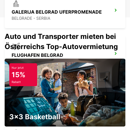
GALERIJA BELGRAD UFERPROMENADE
BELGRADE - SERBIA
Auto und Transporter mieten bei
Österreichs Top-Autovermietung
FLUGHAFEN BELGRAD
BELGRADE - SERBIA
Nur jetzt
15%
Rabatt
ORADEA FLUGHAFEN MEET & GREET
ORADEA - ROMANIA
3x3 Basketball