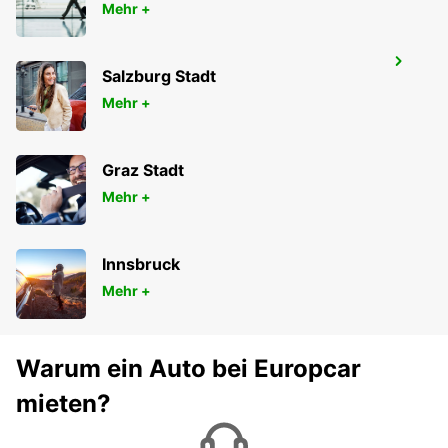
Mehr +
VAASA FLUGHAFEN
Salzburg Stadt
VAASA - FINLAND
Mehr +
Graz Stadt
Mehr +
Innsbruck
Mehr +
Warum ein Auto bei Europcar
mieten?