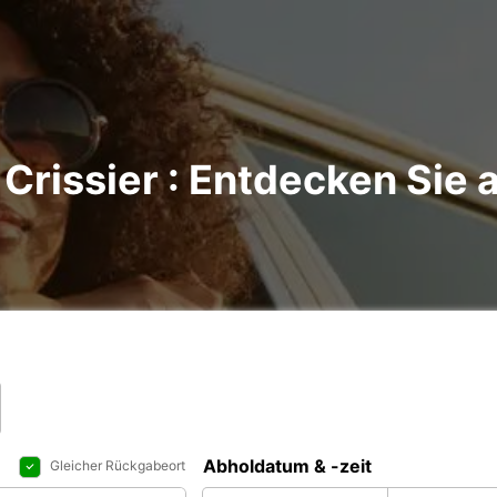
Crissier : Entdecken Sie a
Abholdatum & -zeit
Gleicher Rückgabeort