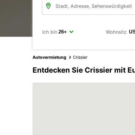
Ich bin
Wohnsitz
Autovermietung
Crissier
Entdecken Sie Crissier mit E