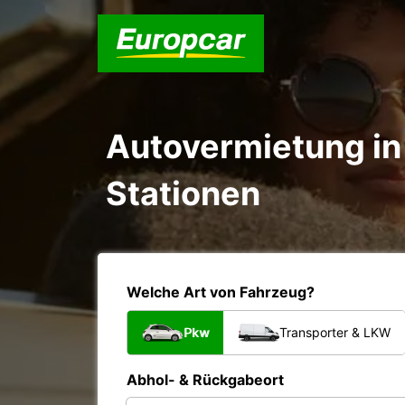
Autovermietung in 
Stationen
Welche Art von Fahrzeug?
Pkw
Transporter & LKW
Abhol- & Rückgabeort