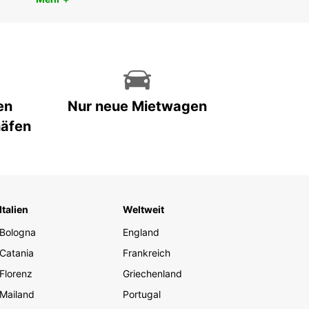
en
Nur neue Mietwagen
häfen
Italien
Weltweit
Bologna
England
Catania
Frankreich
Florenz
Griechenland
Mailand
Portugal