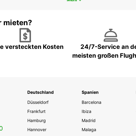
r mieten?
e versteckten Kosten
24/7-Service an d
meisten großen Flug
Deutschland
Spanien
Düsseldorf
Barcelona
Frankfurt
Ibiza
Hamburg
Madrid
0
Hannover
Malaga