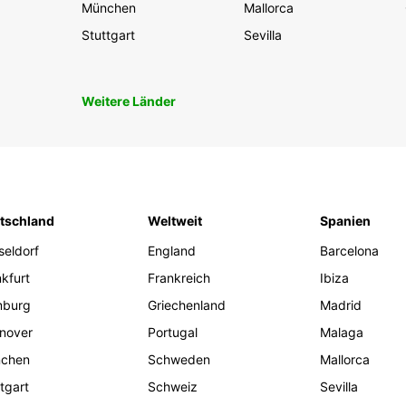
München
Mallorca
Stuttgart
Sevilla
Weitere Länder
tschland
Weltweit
Spanien
seldorf
England
Barcelona
kfurt
Frankreich
Ibiza
burg
Griechenland
Madrid
nover
Portugal
Malaga
chen
Schweden
Mallorca
tgart
Schweiz
Sevilla