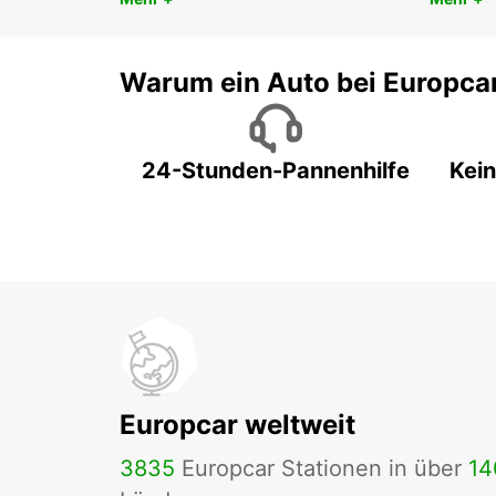
Warum ein Auto bei Europca
24-Stunden-Pannenhilfe
Kein
Europcar weltweit
3835
Europcar Stationen in über
14