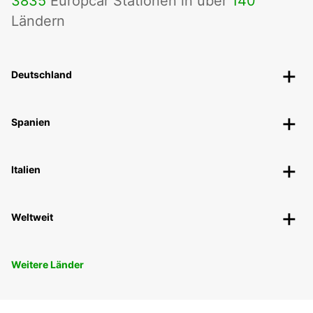
3835
Europcar Stationen in über
140
Ländern
Deutschland
Spanien
Italien
Weltweit
Weitere Länder