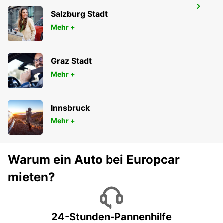
STAAD
Salzburg Stadt
STAAD - SWITZERLAND
Mehr +
Graz Stadt
Mehr +
Innsbruck
Mehr +
Warum ein Auto bei Europcar
mieten?
24-Stunden-Pannenhilfe