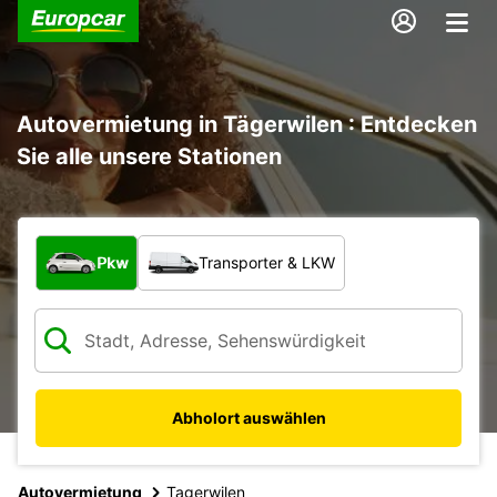
Autovermietung in Tägerwilen : Entdecken
Sie alle unsere Stationen
Welche Art von Fahrzeug?
Pkw
Transporter & LKW
Abholort auswählen
Autovermietung
Tagerwilen