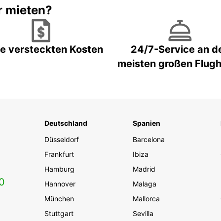
r mieten?
e versteckten Kosten
24/7-Service an d
meisten großen Flug
Deutschland
Spanien
Düsseldorf
Barcelona
Frankfurt
Ibiza
Hamburg
Madrid
0
Hannover
Malaga
München
Mallorca
Stuttgart
Sevilla