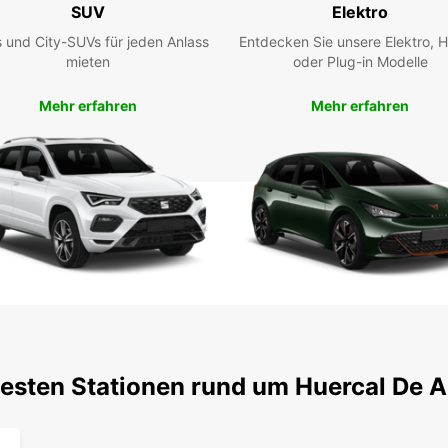
SUV
Elektro
 und City-SUVs für jeden Anlass
Entdecken Sie unsere Elektro, H
mieten
oder Plug-in Modelle
Mehr erfahren
Mehr erfahren
testen Stationen rund um Huercal De A