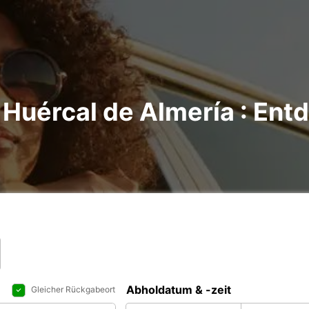
Huércal de Almería : Entd
Abholdatum & -zeit
Gleicher Rückgabeort