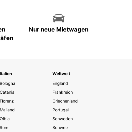
en
Nur neue Mietwagen
häfen
Italien
Weltweit
Bologna
England
Catania
Frankreich
Florenz
Griechenland
Mailand
Portugal
Olbia
Schweden
Rom
Schweiz