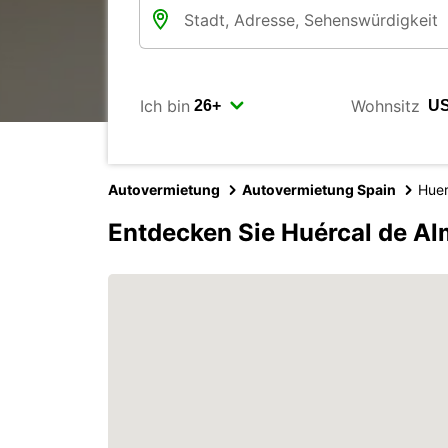
Ich bin
Wohnsitz
Autovermietung
Autovermietung Spain
Huer
Entdecken Sie Huércal de Al