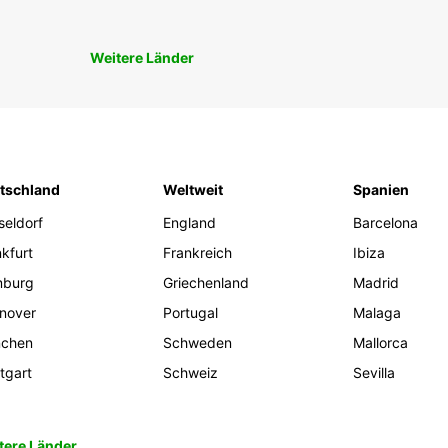
Weitere Länder
tschland
Weltweit
Spanien
seldorf
England
Barcelona
kfurt
Frankreich
Ibiza
burg
Griechenland
Madrid
nover
Portugal
Malaga
chen
Schweden
Mallorca
tgart
Schweiz
Sevilla
tere Länder