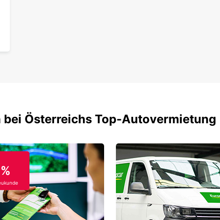
 bei Österreichs Top-Autovermietung
0%
eukunde