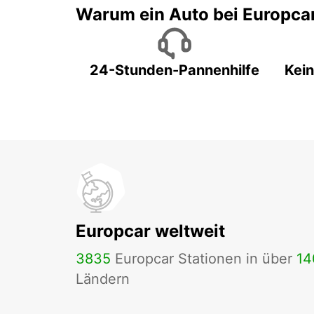
Warum ein Auto bei Europca
24-Stunden-Pannenhilfe
Kein
Europcar weltweit
3835
Europcar Stationen in über
14
Ländern