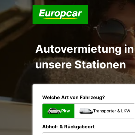
Autovermietung in 
unsere Stationen
Welche Art von Fahrzeug?
Pkw
Transporter & LKW
Abhol- & Rückgabeort