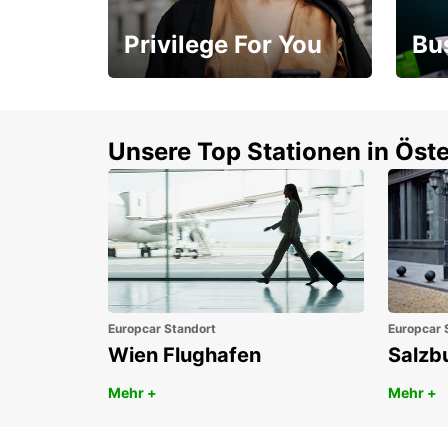
Privilege For You
Bu
Mitgliedschaft mit
1. P
Vorteilen
Unsere Top Stationen in Öste
Europcar Standort
Europcar 
Wien Flughafen
Salzb
Mehr +
Mehr +