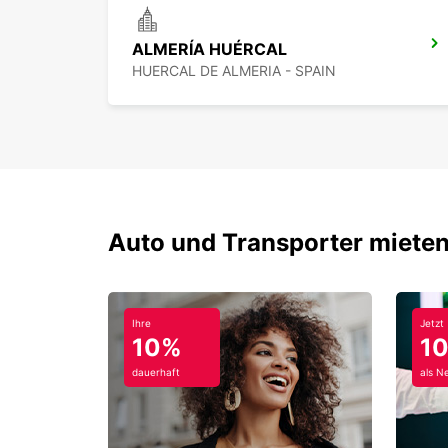
ALMERÍA HUÉRCAL
HUERCAL DE ALMERIA - SPAIN
Auto und Transporter mieten
Ihre
Jetzt
10%
1
dauerhaft
als N