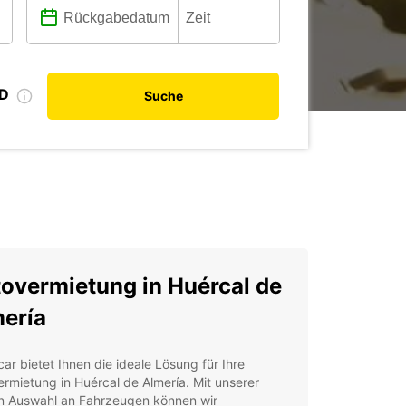
ID
Suche
overmietung in Huércal de
ería
ar bietet Ihnen die ideale Lösung für Ihre
rmietung in Huércal de Almería. Mit unserer
en Auswahl an Fahrzeugen können wir