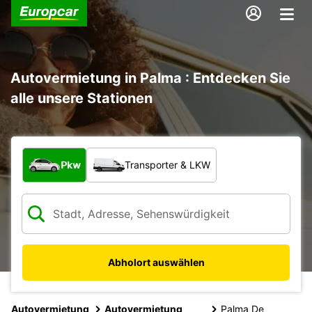
Autovermietung in Palma : Entdecken Sie
alle unsere Stationen
Welche Art von Fahrzeug?
Pkw
Transporter & LKW
Abholort auswählen
Autovermietung
Autovermietung
Palma De