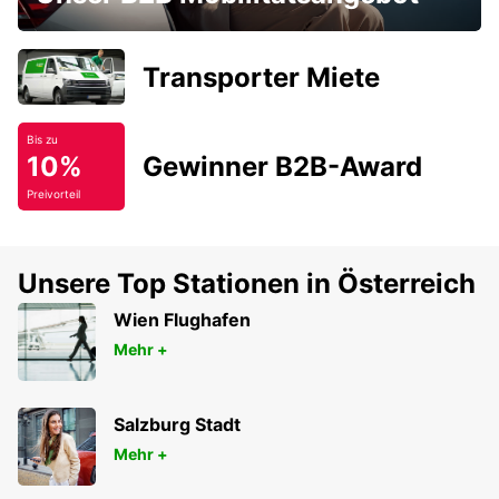
Transporter Miete
Bis zu
10%
Gewinner B2B-Award
Preivorteil
Unsere Top Stationen in Österreich
Wien Flughafen
Mehr +
Salzburg Stadt
Mehr +