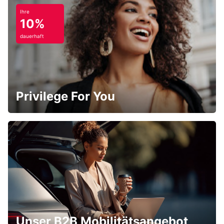
Ihre
10%
dauerhaft
Privilege For You
Unser B2B Mobilitätsangebot