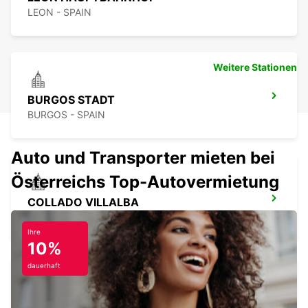
LEON - SPAIN
Weitere Stationen
BURGOS STADT
BURGOS - SPAIN
Auto und Transporter mieten bei
Österreichs Top-Autovermietung
COLLADO VILLALBA
COLLADO VILLALBA - SPAIN
Ihre
10%
dauerhaft
TRES CANTOS