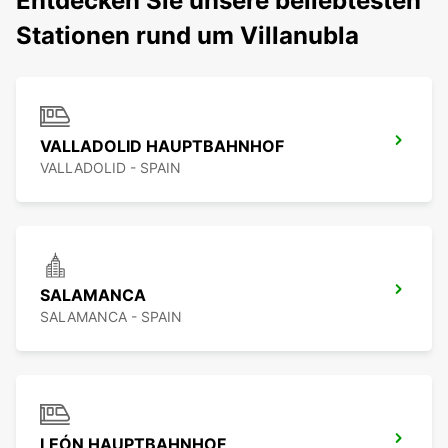
Entdecken Sie unsere beliebtesten
Stationen rund um Villanubla
VALLADOLID HAUPTBAHNHOF
VALLADOLID - SPAIN
SALAMANCA
SALAMANCA - SPAIN
LEÓN HAUPTBAHNHOF