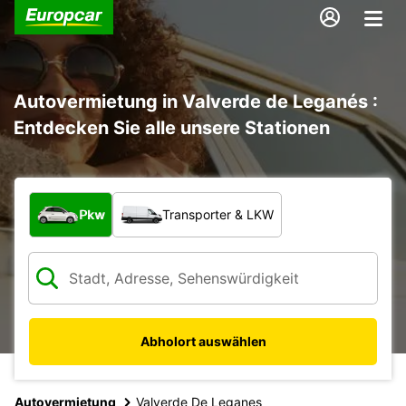
Autovermietung in Valverde de Leganés :
Entdecken Sie alle unsere Stationen
Welche Art von Fahrzeug?
Pkw
Transporter & LKW
Abholort auswählen
Autovermietung
Valverde De Leganes