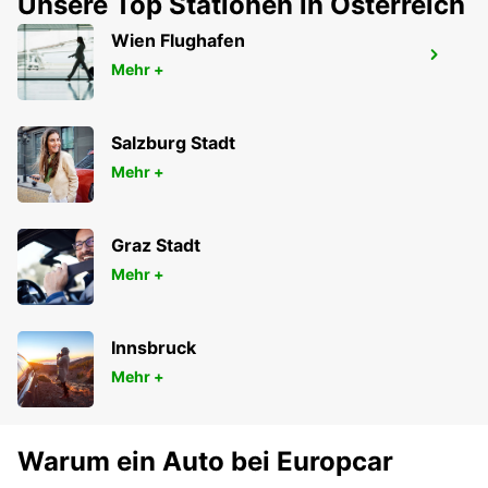
Unsere Top Stationen in Österreich
Wien Flughafen
HARRISMITH
Mehr +
KWAZULU-NATAL - SOUTH AFRICA
Salzburg Stadt
Mehr +
Graz Stadt
Mehr +
Innsbruck
Mehr +
Warum ein Auto bei Europcar