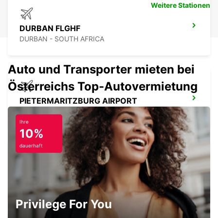
Weitere Stationen
DURBAN FLGHF
DURBAN - SOUTH AFRICA
Auto und Transporter mieten bei
Österreichs Top-Autovermietung
PIETERMARITZBURG AIRPORT
PIETERMARITZBURG - SOUTH AFRICA
Ihre
10%
dauerhaft
MARGATE AIRPORT
MARGATE - SOUTH AFRICA
Privilege For You