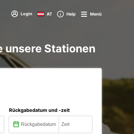
Login
AT
Help
Menü
e unsere Stationen
Rückgabedatum und -zeit