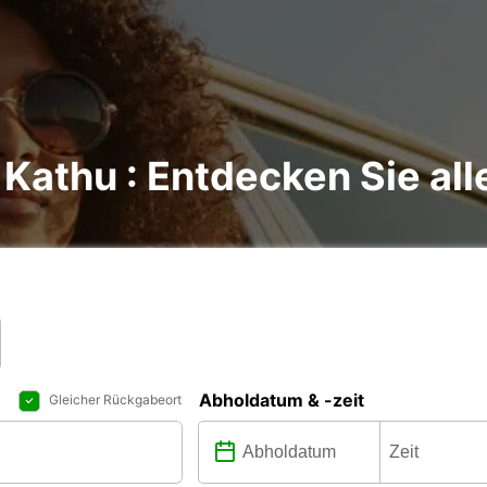
Kathu : Entdecken Sie all
Abholdatum & -zeit
Gleicher Rückgabeort