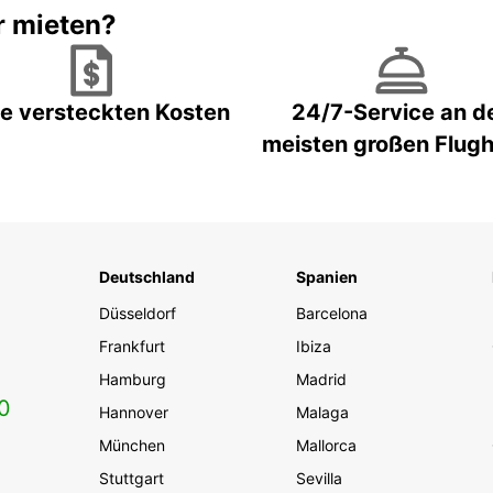
r mieten?
e versteckten Kosten
24/7-Service an d
meisten großen Flug
Deutschland
Spanien
Düsseldorf
Barcelona
Frankfurt
Ibiza
Hamburg
Madrid
0
Hannover
Malaga
München
Mallorca
Stuttgart
Sevilla