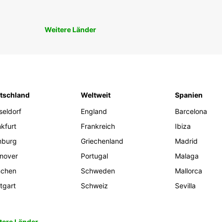
Weitere Länder
tschland
Weltweit
Spanien
seldorf
England
Barcelona
kfurt
Frankreich
Ibiza
burg
Griechenland
Madrid
nover
Portugal
Malaga
chen
Schweden
Mallorca
tgart
Schweiz
Sevilla
tere Länder