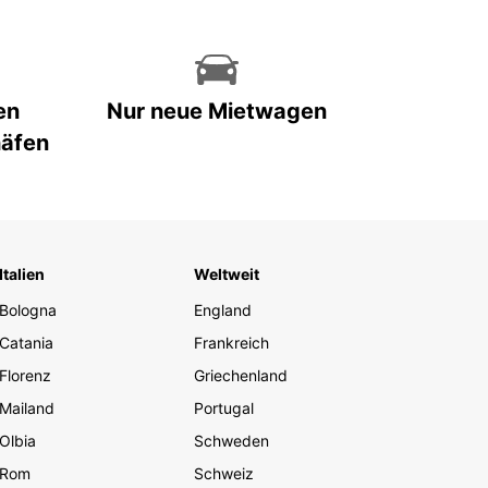
en
Nur neue Mietwagen
häfen
Italien
Weltweit
Bologna
England
Catania
Frankreich
Florenz
Griechenland
Mailand
Portugal
Olbia
Schweden
Rom
Schweiz