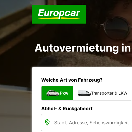
Autovermietung in 
Welche Art von Fahrzeug?
Pkw
Transporter & LKW
Abhol- & Rückgabeort