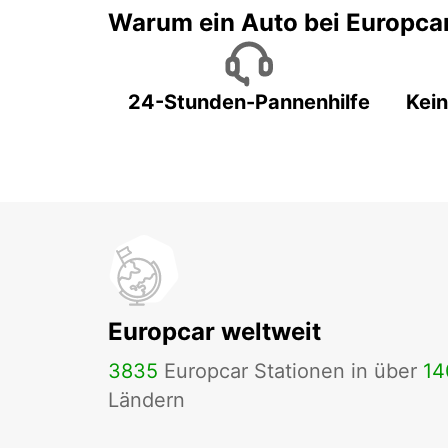
Warum ein Auto bei Europca
24-Stunden-Pannenhilfe
Kein
Europcar weltweit
3835
Europcar Stationen in über
14
Ländern