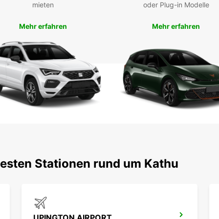
mieten
oder Plug-in Modelle
bei Eu
unverg
Mehr erfahren
Mehr erfahren
testen Stationen rund um Kathu
UPINGTON AIRPORT