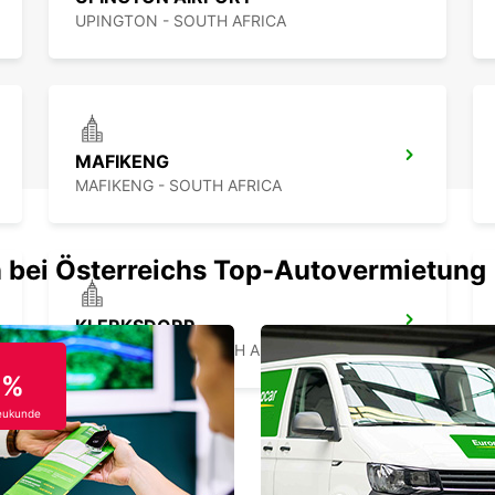
UPINGTON - SOUTH AFRICA
MAFIKENG
MAFIKENG - SOUTH AFRICA
 bei Österreichs Top-Autovermietung
KLERKSDORP
KLERKSDORP - SOUTH AFRICA
0%
eukunde