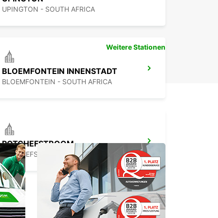
UPINGTON - SOUTH AFRICA
Weitere Stationen
BLOEMFONTEIN INNENSTADT
BLOEMFONTEIN - SOUTH AFRICA
POTCHEFSTROOM
POTCHEFSTROOM - SOUTH AFRICA