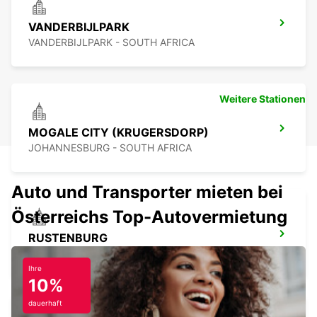
VANDERBIJLPARK
VANDERBIJLPARK - SOUTH AFRICA
Weitere Stationen
MOGALE CITY (KRUGERSDORP)
JOHANNESBURG - SOUTH AFRICA
Auto und Transporter mieten bei
Österreichs Top-Autovermietung
RUSTENBURG
RUSTENBURG - SOUTH AFRICA
Ihre
10%
dauerhaft