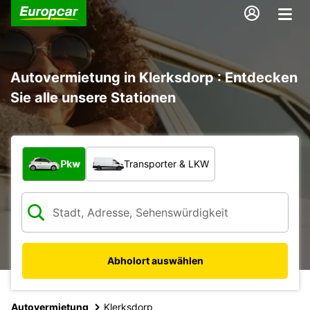
Autovermietung in Klerksdorp : Entdecken
Sie alle unsere Stationen
Welche Art von Fahrzeug?
Pkw
Transporter & LKW
Abholort auswählen
Autovermietung
Klerksdorp