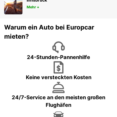
Innsbruck
Mehr +
Warum ein Auto bei Europcar
mieten?
24-Stunden-Pannenhilfe
Keine versteckten Kosten
24/7-Service an den meisten großen
Flughäfen