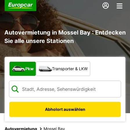
Autovermietung in Mossel Bay : Entdecken
Sie alle unsere Stationen
Welche Art von Fahrzeug?
Pkw
Transporter & LKW
Abholort auswählen
Autovermietung
Mossel Bay