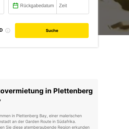
ID
Suche
overmietung in Plettenberg
y
mmen in Plettenberg Bay, einer malerischen
stadt an der Garden Route in Südafrika.
en Sie diese atemberaubende Region erkunden