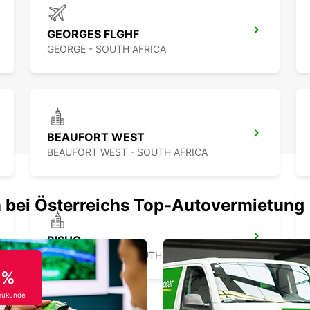
GEORGES FLGHF
GEORGE - SOUTH AFRICA
BEAUFORT WEST
BEAUFORT WEST - SOUTH AFRICA
 bei Österreichs Top-Autovermietung
BISHO
EASTERN CAPE - SOUTH AFRICA
0%
eukunde