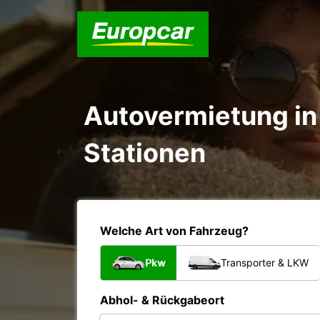
Autovermietung in 
Stationen
Welche Art von Fahrzeug?
Pkw
Transporter & LKW
Abhol- & Rückgabeort