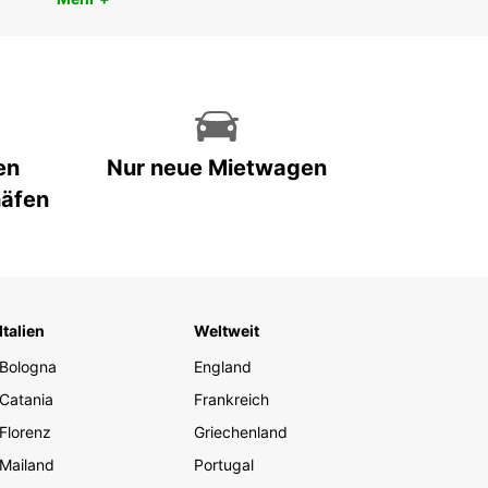
en
Nur neue Mietwagen
häfen
Italien
Weltweit
Bologna
England
Catania
Frankreich
Florenz
Griechenland
Mailand
Portugal