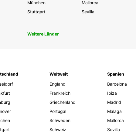
München
Mallorca
Stuttgart
Sevilla
Weitere Länder
tschland
Weltweit
Spanien
seldorf
England
Barcelona
kfurt
Frankreich
Ibiza
burg
Griechenland
Madrid
nover
Portugal
Malaga
chen
Schweden
Mallorca
tgart
Schweiz
Sevilla