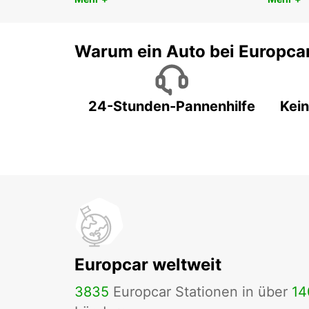
Warum ein Auto bei Europca
24-Stunden-Pannenhilfe
Kein
Europcar weltweit
3835
Europcar Stationen in über
14