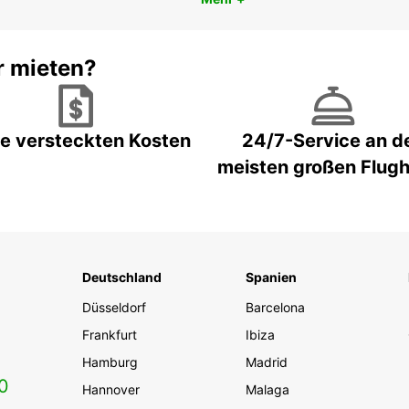
r mieten?
e versteckten Kosten
24/7-Service an d
meisten großen Flug
Deutschland
Spanien
Düsseldorf
Barcelona
Frankfurt
Ibiza
Hamburg
Madrid
0
Hannover
Malaga