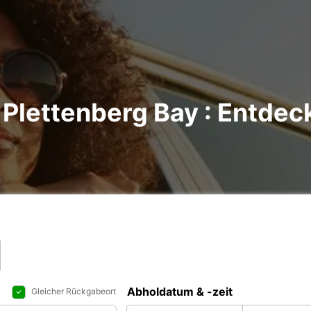
Plettenberg Bay : Entdeck
Abholdatum & -zeit
Gleicher Rückgabeort