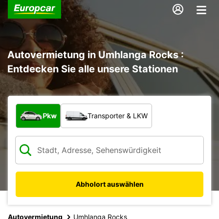
Autovermietung in Umhlanga Rocks :
Entdecken Sie alle unsere Stationen
Welche Art von Fahrzeug?
Pkw
Transporter & LKW
Abholort auswählen
Autovermietung
Umhlanga Rocks