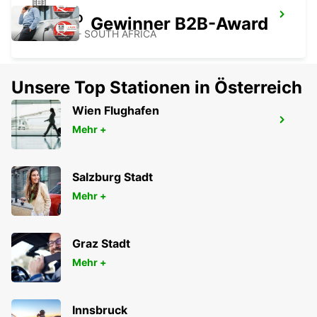
KOKSTAD
Gewinner B2B-Award
KOKSTAD - SOUTH AFRICA
Unsere Top Stationen in Österreich
Wien Flughafen
NEWCASTLE
Mehr +
NEWCASTLE - SOUTH AFRICA
Salzburg Stadt
Mehr +
Graz Stadt
Mehr +
Innsbruck