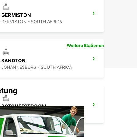
GERMISTON
GERMISTON - SOUTH AFRICA
Weitere Stationen
SANDTON
JOHANNESBURG - SOUTH AFRICA
etung
POTCHEFSTROOM
POTCHEFSTROOM - SOUTH AFRICA