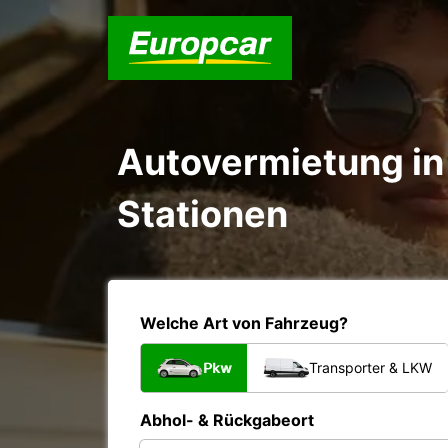
Autovermietung in 
Stationen
Welche Art von Fahrzeug?
Pkw
Transporter & LKW
Abhol- & Rückgabeort