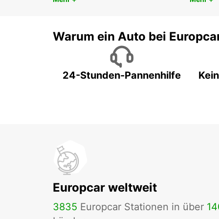
Warum ein Auto bei Europca
24-Stunden-Pannenhilfe
Kein
Europcar weltweit
3835
Europcar Stationen in über
14