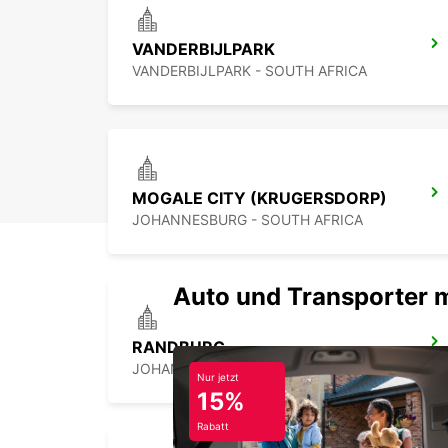
VANDERBIJLPARK
VANDERBIJLPARK - SOUTH AFRICA
MOGALE CITY (KRUGERSDORP)
JOHANNESBURG - SOUTH AFRICA
Auto und Transporter 
RANDBURG
JOHANNESBURG - SOUTH AFRICA
Nur jetzt
15%
Rabatt