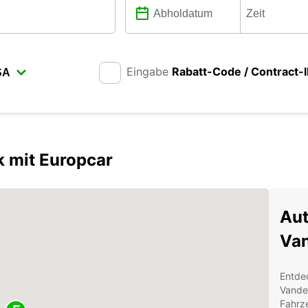
Eingabe
Rabatt-Code / Contract-
k mit Europcar
Aut
Van
Entde
Vander
Fahrze