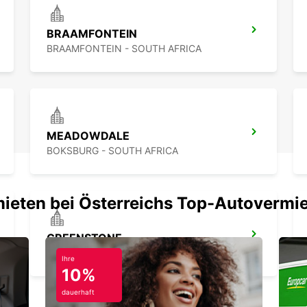
BRAAMFONTEIN
BRAAMFONTEIN - SOUTH AFRICA
MEADOWDALE
BOKSBURG - SOUTH AFRICA
mieten bei Österreichs Top-Autovermi
GREENSTONE
EDENVALE - SOUTH AFRICA
Ihre
10%
dauerhaft