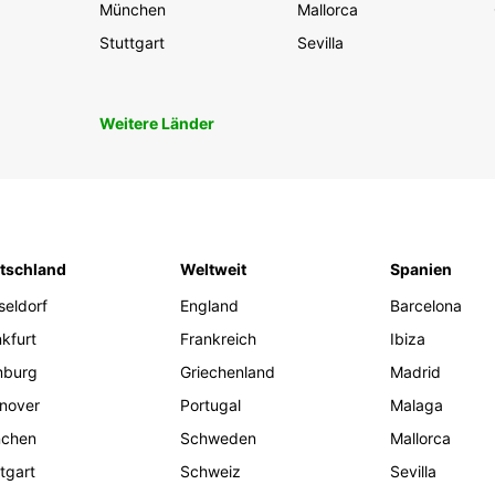
München
Mallorca
Stuttgart
Sevilla
Weitere Länder
tschland
Weltweit
Spanien
seldorf
England
Barcelona
kfurt
Frankreich
Ibiza
burg
Griechenland
Madrid
nover
Portugal
Malaga
chen
Schweden
Mallorca
tgart
Schweiz
Sevilla