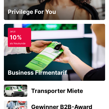
Privilege For You
Jetzt
10%
als Neukunde
Business Firmentarif
Transporter Miete
Gewinner B2B-Award