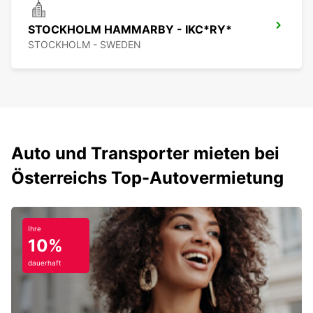
STOCKHOLM HAMMARBY - IKC*RY*
STOCKHOLM - SWEDEN
Auto und Transporter mieten bei
Österreichs Top-Autovermietung
Ihre
10%
dauerhaft