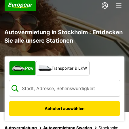
Autovermietung in Stockholm : Entdecken
Sie alle unsere Stationen
Welche Art von Fahrzeug?
Pkw
Transporter & LKW
Abholort auswählen
Autovermietung
Autovermietung Sweden
Stockholm