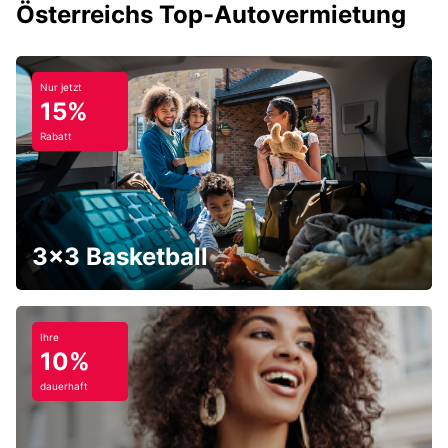
Österreichs Top-Autovermietung
Nur jetzt
15%
Rabatt
3x3 Basketball
Ihre
10%
dauerhaft