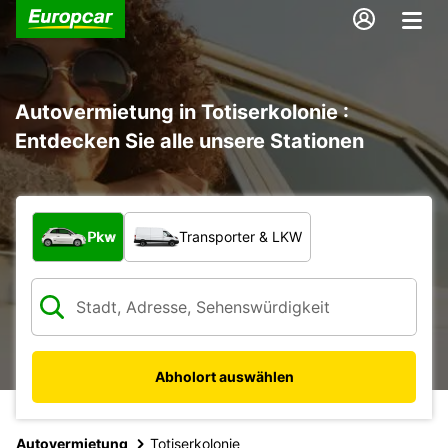
Autovermietung in Totiserkolonie :
Entdecken Sie alle unsere Stationen
Welche Art von Fahrzeug?
Pkw
Transporter & LKW
Abholort auswählen
Autovermietung
Totiserkolonie