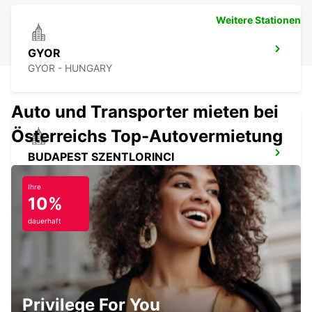
Weitere Stationen
GYOR
GYOR - HUNGARY
Auto und Transporter mieten bei
Österreichs Top-Autovermietung
BUDAPEST SZENTLORINCI
BUDAPEST - HUNGARY
Ihre
10%
dauerhaft
VESZPREM
VESZPREM - HUNGARY
Privilege For You