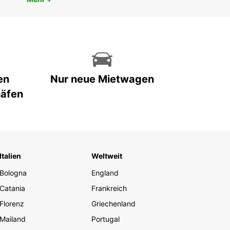
en
Nur neue Mietwagen
häfen
Italien
Weltweit
Bologna
England
Catania
Frankreich
Florenz
Griechenland
Mailand
Portugal