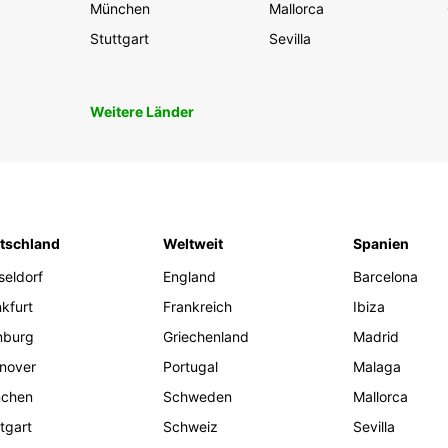
München
Mallorca
Stuttgart
Sevilla
Weitere Länder
tschland
Weltweit
Spanien
seldorf
England
Barcelona
kfurt
Frankreich
Ibiza
burg
Griechenland
Madrid
nover
Portugal
Malaga
chen
Schweden
Mallorca
tgart
Schweiz
Sevilla