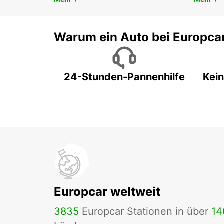
Warum ein Auto bei Europca
24-Stunden-Pannenhilfe
Kein
Europcar weltweit
3835
Europcar Stationen in über
14