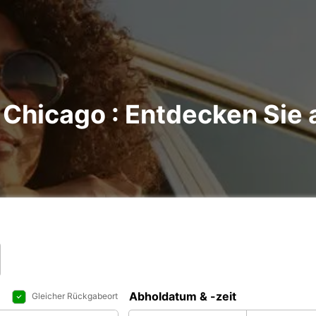
Chicago : Entdecken Sie 
Abholdatum & -zeit
Gleicher Rückgabeort