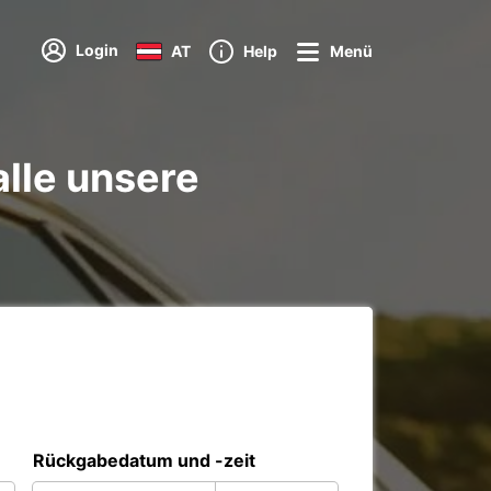
Login
AT
Help
Menü
alle unsere
Rückgabedatum und -zeit