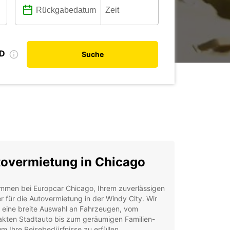
ID
Suche
overmietung in Chicago
ommen bei Europcar Chicago, Ihrem zuverlässigen
r für die Autovermietung in der Windy City. Wir
n eine breite Auswahl an Fahrzeugen, vom
kten Stadtauto bis zum geräumigen Familien-
m Ihre Reisebedürfnisse zu erfüllen.