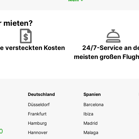
r mieten?
e versteckten Kosten
24/7-Service an d
meisten großen Flug
Deutschland
Spanien
Düsseldorf
Barcelona
Frankfurt
Ibiza
Hamburg
Madrid
0
Hannover
Malaga