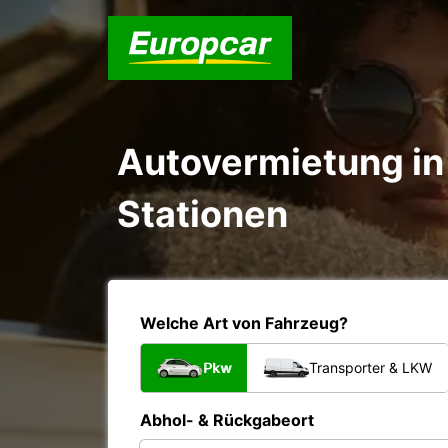
Autovermietung in 
Stationen
Welche Art von Fahrzeug?
Pkw
Transporter & LKW
Abhol- & Rückgabeort