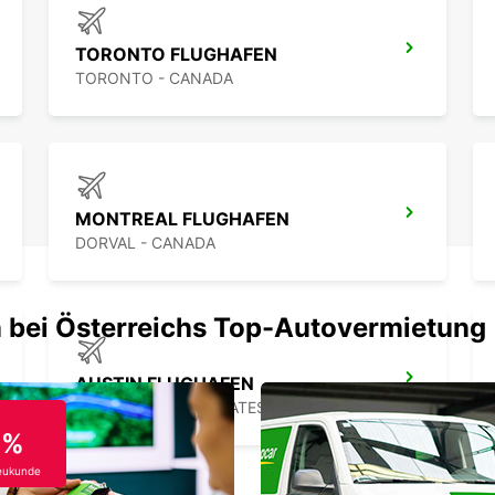
TORONTO FLUGHAFEN
TORONTO - CANADA
MONTREAL FLUGHAFEN
DORVAL - CANADA
 bei Österreichs Top-Autovermietung
AUSTIN FLUGHAFEN
AUSTIN - UNITED STATES OF AMERICA
0%
eukunde