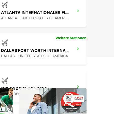
ATLANTA INTERNATIONALER FLUGHAFEN
ATLANTA - UNITED STATES OF AMERICA
Weitere Stationen
DALLAS FORT WORTH INTERNATIONALER FLUGHAFEN
DALLAS - UNITED STATES OF AMERICA
ORLANDO FLUGHAFEN
ORLANDO - UNITED STATES OF AMERICA