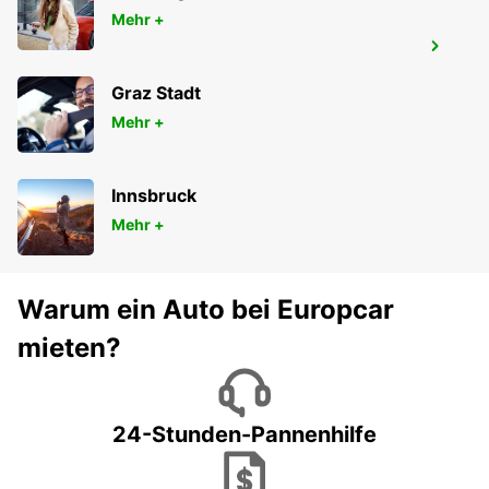
Mehr +
CANCUN BANMPAK INNENSTADT
CANCUN - MEXICO
Graz Stadt
Mehr +
Innsbruck
Mehr +
Warum ein Auto bei Europcar
mieten?
24-Stunden-Pannenhilfe