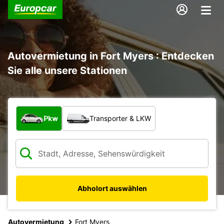
Autovermietung in Fort Myers : Entdecken
Sie alle unsere Stationen
Welche Art von Fahrzeug?
Pkw
Transporter & LKW
Abholort auswählen
Autovermietung
Fort Myers