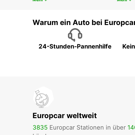
Warum ein Auto bei Europca
24-Stunden-Pannenhilfe
Kein
Europcar weltweit
3835
Europcar Stationen in über
14