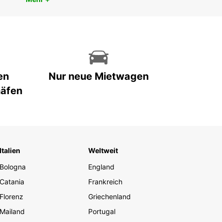
en
Nur neue Mietwagen
häfen
Italien
Weltweit
Bologna
England
Catania
Frankreich
Florenz
Griechenland
Mailand
Portugal