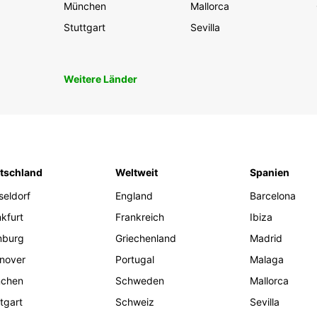
München
Mallorca
Stuttgart
Sevilla
Weitere Länder
tschland
Weltweit
Spanien
seldorf
England
Barcelona
kfurt
Frankreich
Ibiza
burg
Griechenland
Madrid
nover
Portugal
Malaga
chen
Schweden
Mallorca
tgart
Schweiz
Sevilla