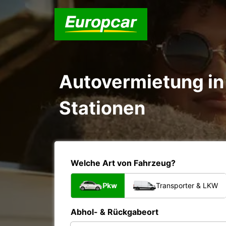
Autovermietung in 
Stationen
Welche Art von Fahrzeug?
Pkw
Transporter & LKW
Abhol- & Rückgabeort