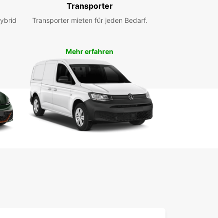
Transporter
e Freiheit und Flexibilität, die Ihnen ein Mietwagen
. Wir freuen uns darauf, Sie bald bei uns
ybrid
Transporter mieten für jeden Bedarf.
ßen zu dürfen!
Mehr erfahren