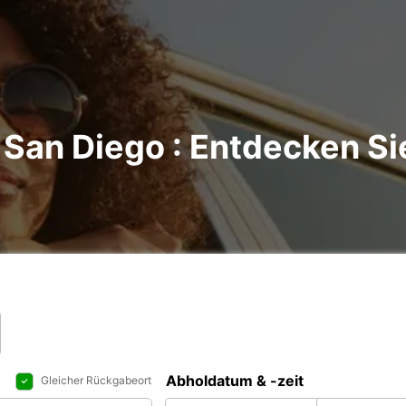
San Diego : Entdecken Sie
Abholdatum & -zeit
Gleicher Rückgabeort