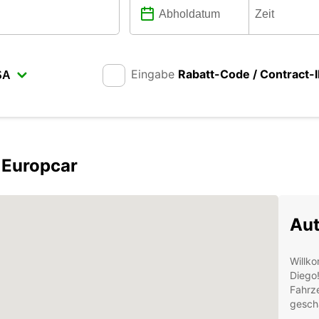
Eingabe
Rabatt-Code / Contract-
 Europcar
Aut
Willko
Diego!
Fahrze
geschä