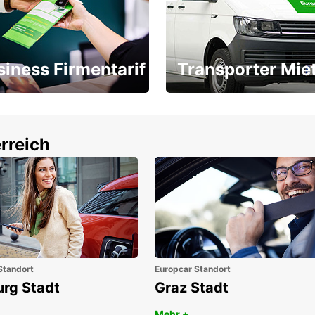
siness Firmentarif
Transporter Mie
Ihr Transporter für jeden
latz ÖGVS B2B-Award
Bedarf
rreich
Standort
Europcar Standort
urg Stadt
Graz Stadt
Mehr +