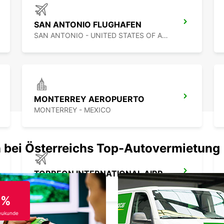
SAN ANTONIO FLUGHAFEN
SAN ANTONIO - UNITED STATES OF AMERICA
MONTERREY AEROPUERTO
MONTERREY - MEXICO
 bei Österreichs Top-Autovermietung
TORREON INTERNATIONAL AIRPORT
TORREON - MEXICO
0%
eukunde