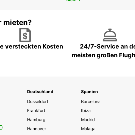
r mieten?
e versteckten Kosten
24/7-Service an d
meisten großen Flug
Deutschland
Spanien
Düsseldorf
Barcelona
Frankfurt
Ibiza
Hamburg
Madrid
0
Hannover
Malaga