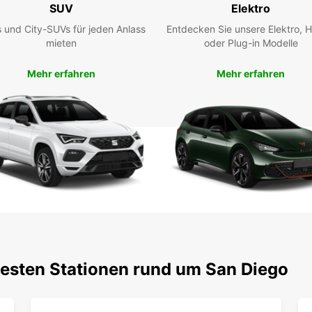
SUV
Elektro
Sie di
bietet
 und City-SUVs für jeden Anlass
Entdecken Sie unsere Elektro, H
begrü
mieten
oder Plug-in Modelle
Mehr erfahren
Mehr erfahren
testen Stationen rund um San Diego