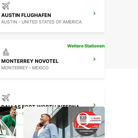
AUSTIN FLUGHAFEN
AUSTIN - UNITED STATES OF AMERICA
Weitere Stationen
MONTERREY NOVOTEL
MONTERREY - MEXICO
DALLAS FORT WORTH INTERNATIONALER FLUGHAFEN
DALLAS - UNITED STATES OF AMERICA