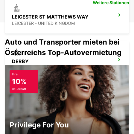
Weitere Stationen
LEICESTER ST MATTHEWS WAY
LEICESTER - UNITED KINGDOM
Auto und Transporter mieten bei
Österreichs Top-Autovermietung
DERBY
DERBY - UNITED KINGDOM
Ihre
10%
dauerhaft
GLOUCESTER
GLOUCESTER - UNITED KINGDOM
Privilege For You