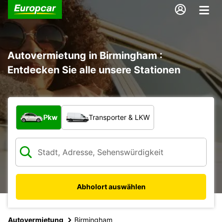
Autovermietung in Birmingham :
Entdecken Sie alle unsere Stationen
Welche Art von Fahrzeug?
Pkw
Transporter & LKW
Abholort auswählen
Autovermietung
Birmingham