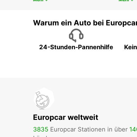
Warum ein Auto bei Europca
24-Stunden-Pannenhilfe
Kein
Europcar weltweit
3835
Europcar Stationen in über
14