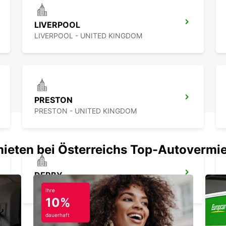
LIVERPOOL
LIVERPOOL - UNITED KINGDOM
PRESTON
PRESTON - UNITED KINGDOM
mieten bei Österreichs Top-Autovermi
DERBY
DERBY - UNITED KINGDOM
Ihre
10%
dauerhaft