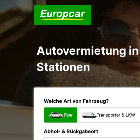
Autovermietung in 
Stationen
Welche Art von Fahrzeug?
Pkw
Transporter & LKW
Abhol- & Rückgabeort