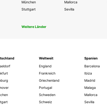
München
Mallorca
Stuttgart
Sevilla
Weitere Länder
tschland
Weltweit
Spanien
seldorf
England
Barcelona
kfurt
Frankreich
Ibiza
burg
Griechenland
Madrid
nover
Portugal
Malaga
chen
Schweden
Mallorca
tgart
Schweiz
Sevilla