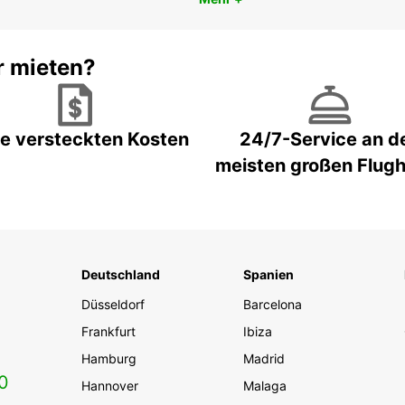
r mieten?
e versteckten Kosten
24/7-Service an d
meisten großen Flug
Deutschland
Spanien
Düsseldorf
Barcelona
Frankfurt
Ibiza
Hamburg
Madrid
0
Hannover
Malaga