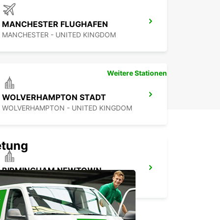
MANCHESTER FLUGHAFEN
MANCHESTER - UNITED KINGDOM
Weitere Stationen
WOLVERHAMPTON STADT
WOLVERHAMPTON - UNITED KINGDOM
etung
BIRMINGHAM NEWTOWN
BIRMINGHAM - UNITED KINGDOM