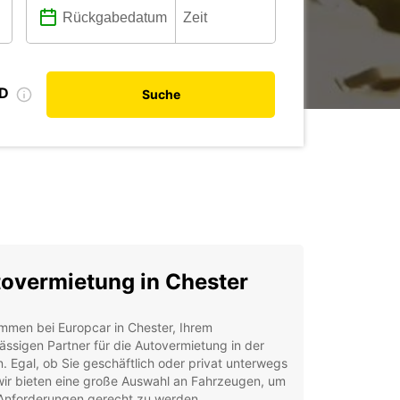
ID
Suche
overmietung in Chester
mmen bei Europcar in Chester, Ihrem
ässigen Partner für die Autovermietung in der
. Egal, ob Sie geschäftlich oder privat unterwegs
wir bieten eine große Auswahl an Fahrzeugen, um
 Anforderungen gerecht zu werden.