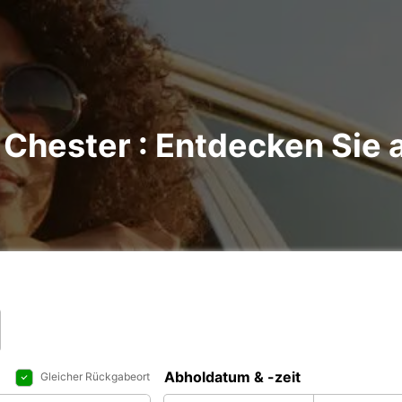
Chester : Entdecken Sie a
Abholdatum & -zeit
Gleicher Rückgabeort