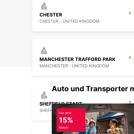
CHESTER
CHESTER - UNITED KINGDOM
MANCHESTER TRAFFORD PARK
MANCHESTER - UNITED KINGDOM
Auto und Transporter 
SHEFFIELD STADT
SHEFFIELD - UNITED KINGDOM
Nur jetzt
15%
Rabatt