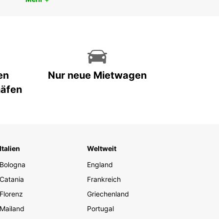
en
Nur neue Mietwagen
häfen
Italien
Weltweit
Bologna
England
Catania
Frankreich
Florenz
Griechenland
Mailand
Portugal