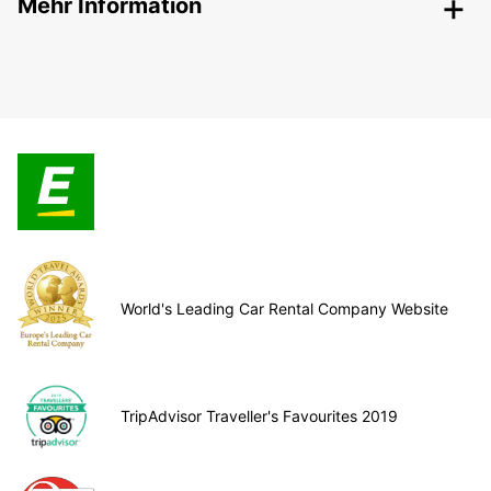
Mehr Information
World's Leading Car Rental Company Website
TripAdvisor Traveller's Favourites 2019