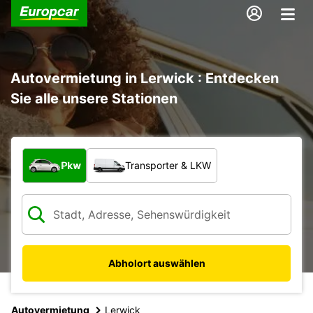
Autovermietung in Lerwick : Entdecken
Sie alle unsere Stationen
Welche Art von Fahrzeug?
Pkw
Transporter & LKW
Abholort auswählen
Autovermietung
Lerwick