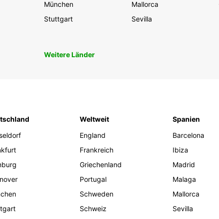
München
Mallorca
Stuttgart
Sevilla
Weitere Länder
tschland
Weltweit
Spanien
seldorf
England
Barcelona
kfurt
Frankreich
Ibiza
burg
Griechenland
Madrid
nover
Portugal
Malaga
chen
Schweden
Mallorca
tgart
Schweiz
Sevilla