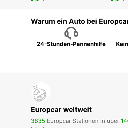
Warum ein Auto bei Europca
24-Stunden-Pannenhilfe
Kein
Europcar weltweit
3835
Europcar Stationen in über
14