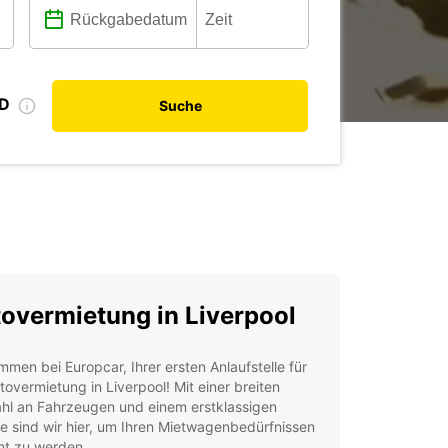
ID
Suche
overmietung in Liverpool
mmen bei Europcar, Ihrer ersten Anlaufstelle für
tovermietung in Liverpool! Mit einer breiten
hl an Fahrzeugen und einem erstklassigen
e sind wir hier, um Ihren Mietwagenbedürfnissen
ht zu werden.