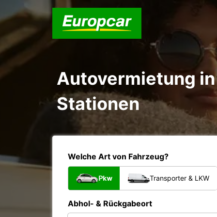
Autovermietung in 
Stationen
Welche Art von Fahrzeug?
Pkw
Transporter & LKW
Abhol- & Rückgabeort