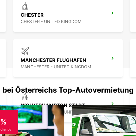
CHESTER
CHESTER - UNITED KINGDOM
MANCHESTER FLUGHAFEN
MANCHESTER - UNITED KINGDOM
 bei Österreichs Top-Autovermietung
WOLVERHAMPTON STADT
WOLVERHAMPTON - UNITED KINGDOM
0%
eukunde