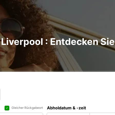
Liverpool : Entdecken Sie
Abholdatum & -zeit
Gleicher Rückgabeort