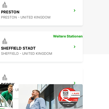
PRESTON
PRESTON - UNITED KINGDOM
Weitere Stationen
SHEFFIELD STADT
SHEFFIELD - UNITED KINGDOM
DERBY
DERBY - UNITED KINGDOM