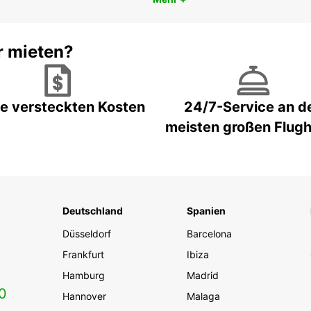
r mieten?
e versteckten Kosten
24/7-Service an d
meisten großen Flug
Deutschland
Spanien
Düsseldorf
Barcelona
Frankfurt
Ibiza
Hamburg
Madrid
0
Hannover
Malaga