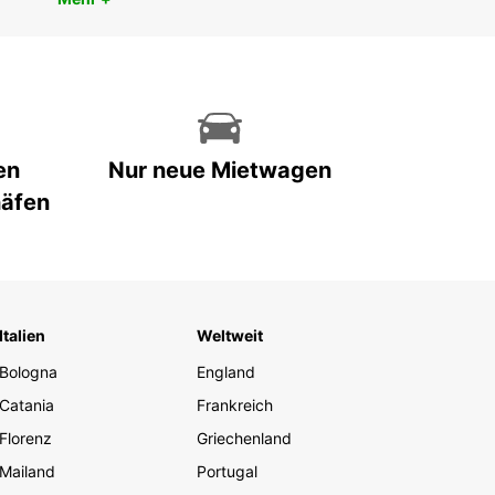
en
Nur neue Mietwagen
häfen
Italien
Weltweit
Bologna
England
Catania
Frankreich
Florenz
Griechenland
Mailand
Portugal