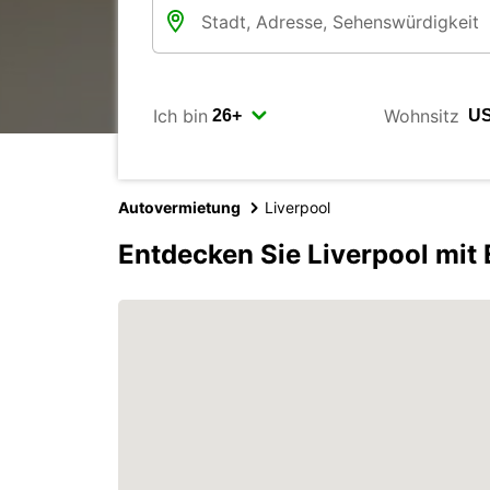
Ich bin
Wohnsitz
Autovermietung
Liverpool
Entdecken Sie Liverpool mit