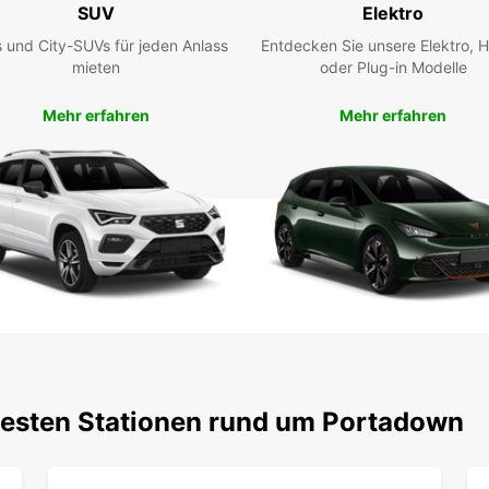
SUV
Elektro
 und City-SUVs für jeden Anlass
Entdecken Sie unsere Elektro, H
mieten
oder Plug-in Modelle
Mehr erfahren
Mehr erfahren
testen Stationen rund um Portadown