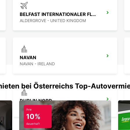
BELFAST INTERNATIONALER FLUGHAFEN
ALDERGROVE - UNITED KINGDOM
NAVAN
NAVAN - IRELAND
mieten bei Österreichs Top-Autovermi
DUBLIN NORD
DUBLIN - IRELAND
Ihre
10%
dauerhaft