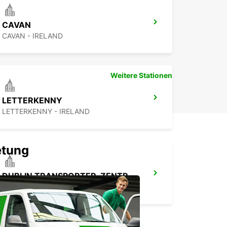
CAVAN
CAVAN - IRELAND
Weitere Stationen
LETTERKENNY
LETTERKENNY - IRELAND
etung
DUBLIN TRANSPORTER-ZENTRUM*
DUBLIN - IRELAND