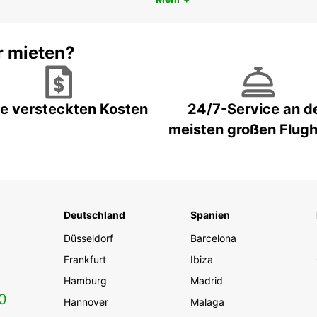
r mieten?
e versteckten Kosten
24/7-Service an d
meisten großen Flug
Deutschland
Spanien
Düsseldorf
Barcelona
Frankfurt
Ibiza
Hamburg
Madrid
0
Hannover
Malaga