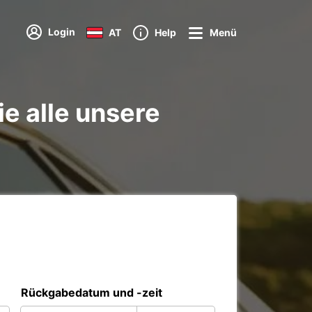
Login
AT
Help
Menü
e alle unsere
Rückgabedatum und -zeit