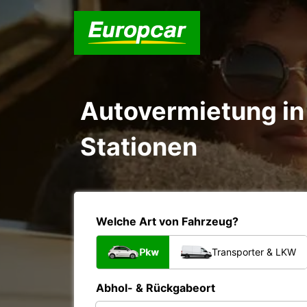
Autovermietung in 
Stationen
Welche Art von Fahrzeug?
Pkw
Transporter & LKW
Abhol- & Rückgabeort