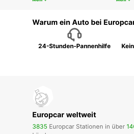
Warum ein Auto bei Europca
24-Stunden-Pannenhilfe
Kein
Europcar weltweit
3835
Europcar Stationen in über
14