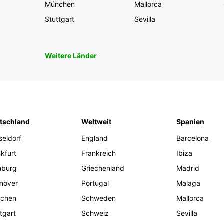
München
Mallorca
Stuttgart
Sevilla
Weitere Länder
tschland
Weltweit
Spanien
seldorf
England
Barcelona
kfurt
Frankreich
Ibiza
burg
Griechenland
Madrid
nover
Portugal
Malaga
chen
Schweden
Mallorca
tgart
Schweiz
Sevilla