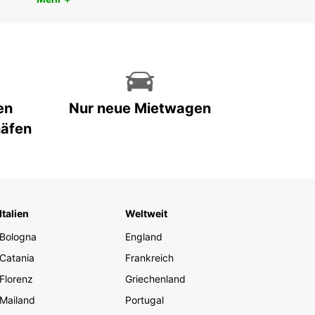
en
Nur neue Mietwagen
häfen
Italien
Weltweit
Bologna
England
Catania
Frankreich
Florenz
Griechenland
Mailand
Portugal