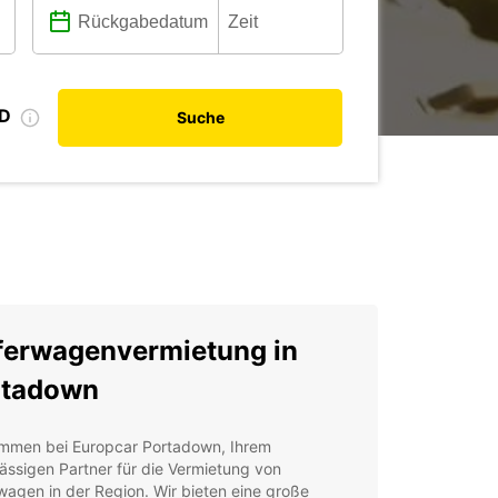
ID
Suche
ferwagenvermietung in
rtadown
ommen bei Europcar Portadown, Ihrem
ässigen Partner für die Vermietung von
wagen in der Region. Wir bieten eine große