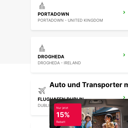
PORTADOWN
PORTADOWN - UNITED KINGDOM
DROGHEDA
DROGHEDA - IRELAND
Auto und Transporter 
FLUGHAFEN DUBLIN
DUBLIN - IRELAND
Nur jetzt
15%
Rabatt