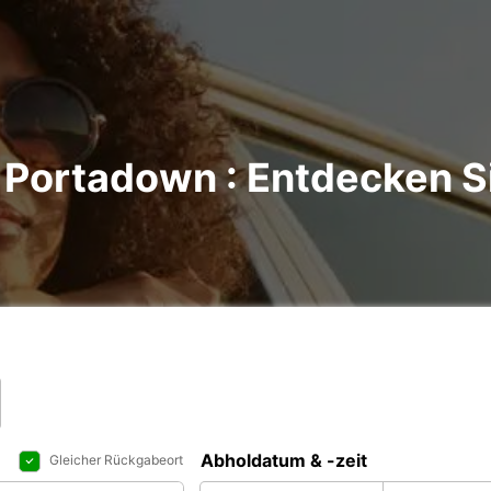
Portadown : Entdecken Si
Abholdatum & -zeit
Gleicher Rückgabeort