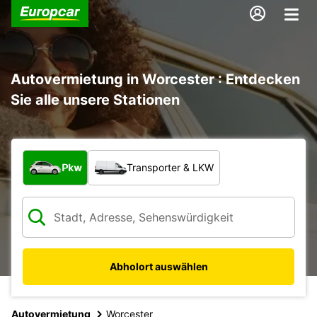
Autovermietung in Worcester : Entdecken
Sie alle unsere Stationen
Welche Art von Fahrzeug?
Pkw
Transporter & LKW
Abholort auswählen
Autovermietung
Worcester