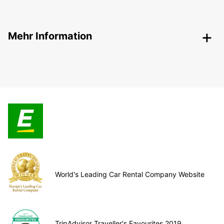
Mehr Information
World's Leading Car Rental Company Website
TripAdvisor Traveller's Favourites 2019