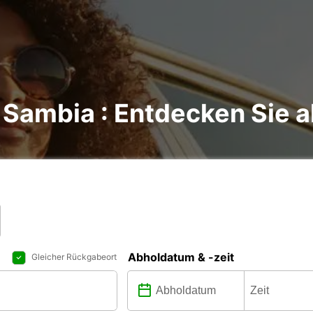
Sambia : Entdecken Sie al
Abholdatum & -zeit
Gleicher Rückgabeort