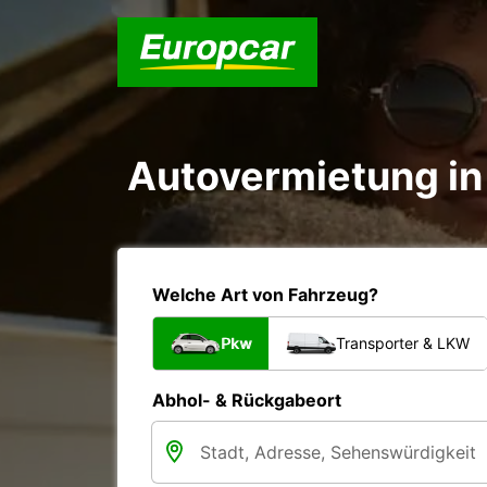
Autovermietung in 
Welche Art von Fahrzeug?
Pkw
Transporter & LKW
Abhol- & Rückgabeort