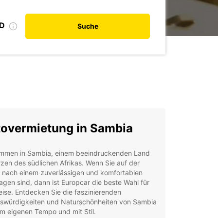
ID
Suche
overmietung in Sambia
ommen in Sambia, einem beeindruckenden Land
zen des südlichen Afrikas. Wenn Sie auf der
 nach einem zuverlässigen und komfortablen
gen sind, dann ist Europcar die beste Wahl für
eise. Entdecken Sie die faszinierenden
swürdigkeiten und Naturschönheiten von Sambia
em eigenen Tempo und mit Stil.