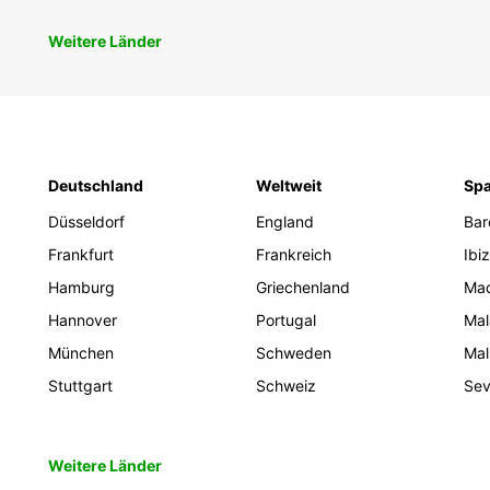
Weitere Länder
Deutschland
Weltweit
Spa
Düsseldorf
England
Bar
Frankfurt
Frankreich
Ibi
Hamburg
Griechenland
Mad
Hannover
Portugal
Mal
München
Schweden
Mal
Stuttgart
Schweiz
Sevi
Weitere Länder