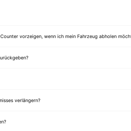
Counter vorzeigen, wenn ich mein Fahrzeug abholen möch
 zurückgeben?
nisses verlängern?
en?