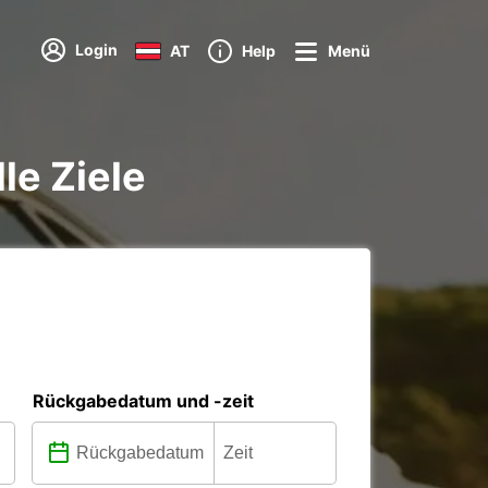
Login
AT
Help
Menü
le Ziele
Rückgabedatum und -zeit