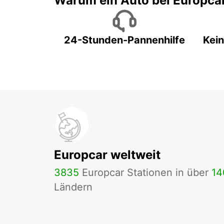
Warum ein Auto bei Europca
24-Stunden-Pannenhilfe
Kein
Europcar weltweit
3835
Europcar Stationen in über
14
Ländern