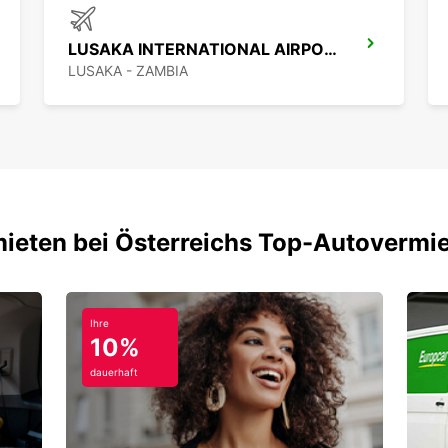
LUSAKA INTERNATIONAL AIRPORT
LUSAKA - ZAMBIA
mieten bei Österreichs Top-Autovermi
Ihre
10%
dauerhaft