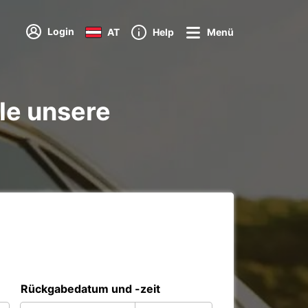
Login
AT
Help
Menü
le unsere
Rückgabedatum und -zeit