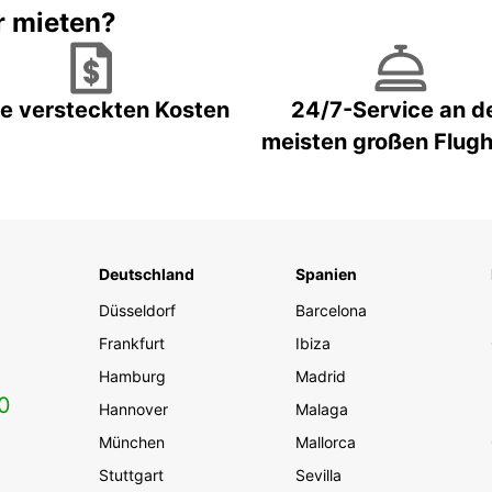
r mieten?
e versteckten Kosten
24/7-Service an d
meisten großen Flug
Deutschland
Spanien
Düsseldorf
Barcelona
Frankfurt
Ibiza
Hamburg
Madrid
0
Hannover
Malaga
München
Mallorca
Stuttgart
Sevilla