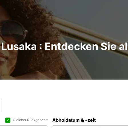
Lusaka : Entdecken Sie al
Abholdatum & -zeit
Gleicher Rückgabeort