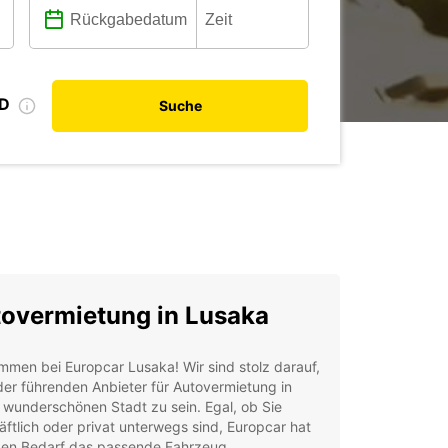
ID
Suche
overmietung in Lusaka
mmen bei Europcar Lusaka! Wir sind stolz darauf,
der führenden Anbieter für Autovermietung in
 wunderschönen Stadt zu sein. Egal, ob Sie
ftlich oder privat unterwegs sind, Europcar hat
eden Bedarf das passende Fahrzeug.