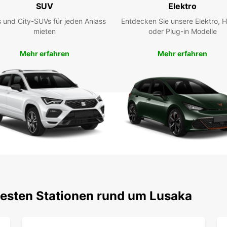
darauf
SUV
Elektro
unverg
 und City-SUVs für jeden Anlass
Entdecken Sie unsere Elektro, H
mieten
oder Plug-in Modelle
Mehr erfahren
Mehr erfahren
testen Stationen rund um Lusaka