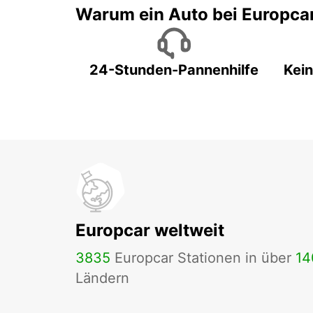
Warum ein Auto bei Europca
24-Stunden-Pannenhilfe
Kein
Europcar weltweit
3835
Europcar Stationen in über
14
Ländern