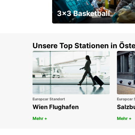
3x3 Basketball
Ein Wochenendrabatt mit
Gutschein
Unsere Top Stationen in Öste
Europcar Standort
Europcar 
Wien Flughafen
Salzb
Mehr +
Mehr +