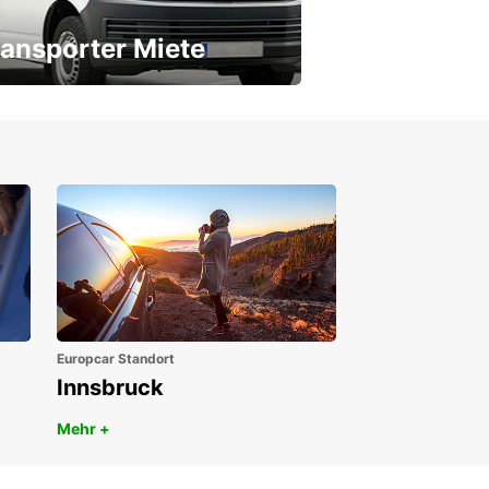
ansporter Miete
 Transporter für jeden Bedarf
Europcar Standort
Innsbruck
Mehr +