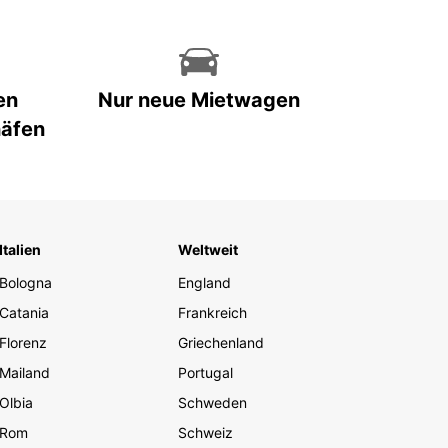
en
Nur neue Mietwagen
häfen
Italien
Weltweit
Bologna
England
Catania
Frankreich
Florenz
Griechenland
Mailand
Portugal
Olbia
Schweden
Rom
Schweiz