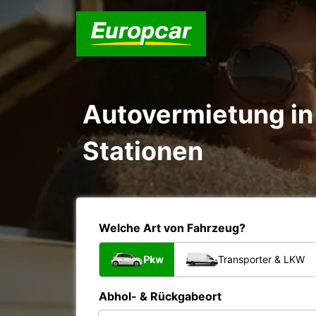
Autovermietung in 
Stationen
Welche Art von Fahrzeug?
Pkw
Transporter & LKW
Abhol- & Rückgabeort