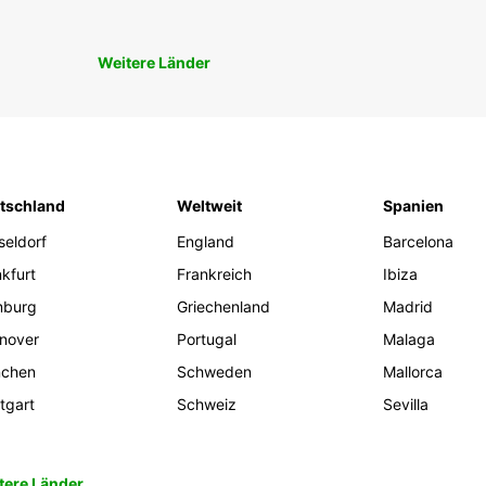
Weitere Länder
tschland
Weltweit
Spanien
seldorf
England
Barcelona
kfurt
Frankreich
Ibiza
burg
Griechenland
Madrid
nover
Portugal
Malaga
chen
Schweden
Mallorca
tgart
Schweiz
Sevilla
tere Länder