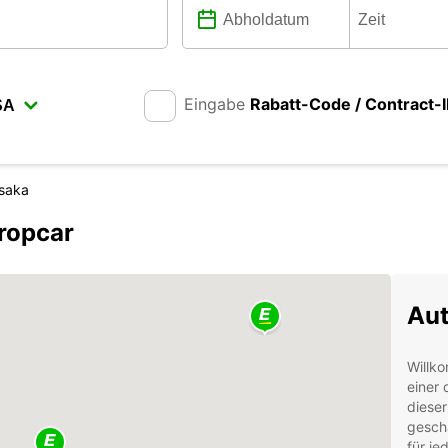
Eingabe
Rabatt-Code / Contract-
saka
ropcar
Aut
Willko
einer 
dieser
geschä
für j