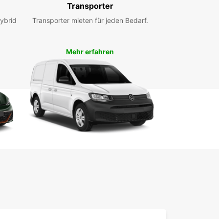
, Ihnen behilflich zu sein und Ihnen ein
Transporter
essliches Mietwagen-Erlebnis zu bieten.
ybrid
Transporter mieten für jeden Bedarf.
Mehr erfahren