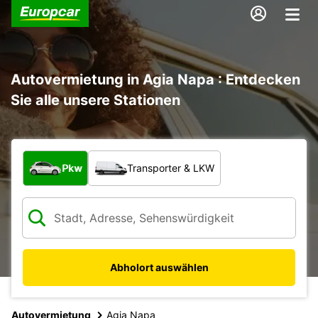
Autovermietung in Agia Napa : Entdecken
Sie alle unsere Stationen
Welche Art von Fahrzeug?
Pkw
Transporter & LKW
Abholort auswählen
Autovermietung
Agia Napa