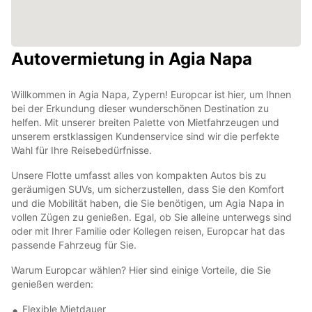
Autovermietung in Agia Napa
Willkommen in Agia Napa, Zypern! Europcar ist hier, um Ihnen
bei der Erkundung dieser wunderschönen Destination zu
helfen. Mit unserer breiten Palette von Mietfahrzeugen und
unserem erstklassigen Kundenservice sind wir die perfekte
Wahl für Ihre Reisebedürfnisse.
Unsere Flotte umfasst alles von kompakten Autos bis zu
geräumigen SUVs, um sicherzustellen, dass Sie den Komfort
und die Mobilität haben, die Sie benötigen, um Agia Napa in
vollen Zügen zu genießen. Egal, ob Sie alleine unterwegs sind
oder mit Ihrer Familie oder Kollegen reisen, Europcar hat das
passende Fahrzeug für Sie.
Warum Europcar wählen? Hier sind einige Vorteile, die Sie
genießen werden:
Flexible Mietdauer