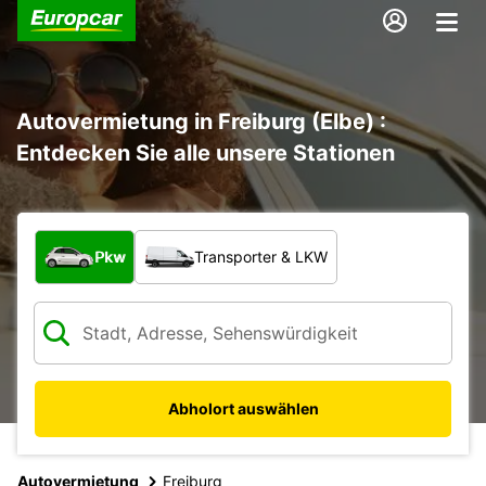
Autovermietung in Freiburg (Elbe) :
Entdecken Sie alle unsere Stationen
Welche Art von Fahrzeug?
Pkw
Transporter & LKW
Abholort auswählen
Autovermietung
Freiburg