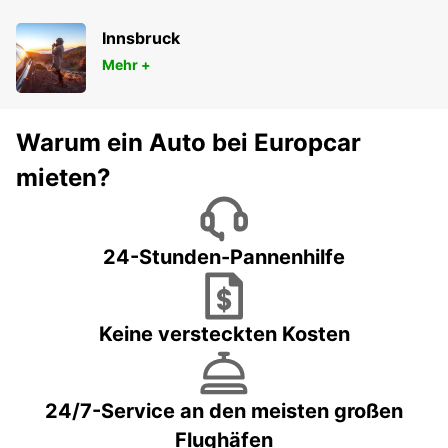
Innsbruck
Mehr +
Warum ein Auto bei Europcar
mieten?
24-Stunden-Pannenhilfe
Keine versteckten Kosten
24/7-Service an den meisten großen
Flughäfen