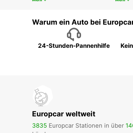
Warum ein Auto bei Europca
24-Stunden-Pannenhilfe
Kein
Europcar weltweit
3835
Europcar Stationen in über
14