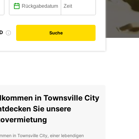
ID
Suche
lkommen in Townsville City
ntdecken Sie unsere
overmietung
mmen in Townsville City, einer lebendigen