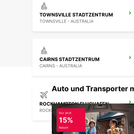
TOWNSVILLE STADTZENTRUM
TOWNSVILLE - AUSTRALIA
CAIRNS STADTZENTRUM
CAIRNS - AUSTRALIA
Auto und Transporter 
ROCKHAMPTON FLUGHAFEN
ROCKHAMPTON - AUSTRALIA
Nur jetzt
15%
Rabatt