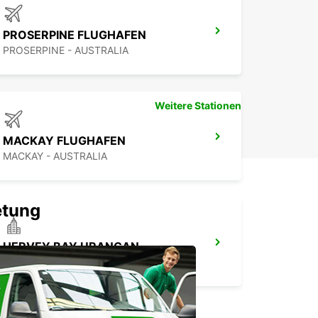
PROSERPINE FLUGHAFEN
PROSERPINE - AUSTRALIA
Weitere Stationen
MACKAY FLUGHAFEN
MACKAY - AUSTRALIA
etung
HERVEY BAY URANGAN
URANGAN - AUSTRALIA