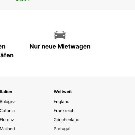
en
Nur neue Mietwagen
häfen
Italien
Weltweit
Bologna
England
Catania
Frankreich
Florenz
Griechenland
Mailand
Portugal