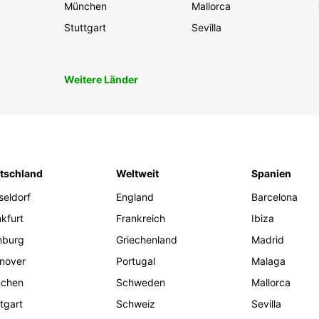
München
Mallorca
Stuttgart
Sevilla
Weitere Länder
tschland
Weltweit
Spanien
seldorf
England
Barcelona
kfurt
Frankreich
Ibiza
burg
Griechenland
Madrid
nover
Portugal
Malaga
chen
Schweden
Mallorca
tgart
Schweiz
Sevilla