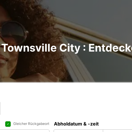
Townsville City : Entdeck
Abholdatum & -zeit
Gleicher Rückgabeort