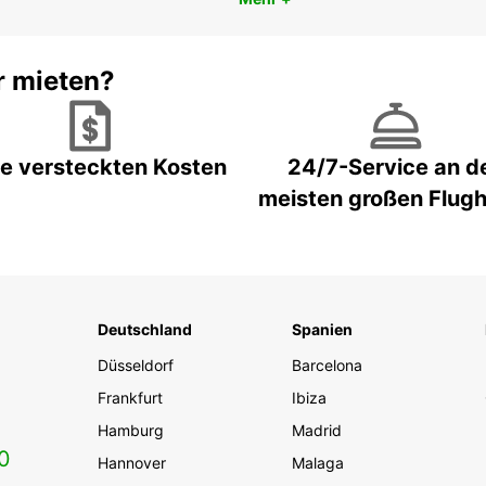
r mieten?
e versteckten Kosten
24/7-Service an d
meisten großen Flug
Deutschland
Spanien
Düsseldorf
Barcelona
Frankfurt
Ibiza
Hamburg
Madrid
0
Hannover
Malaga