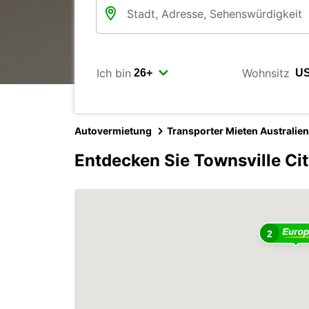
Ich bin
Wohnsitz
Autovermietung
Transporter Mieten Australien
Entdecken Sie Townsville Cit
2