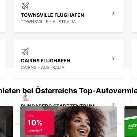
TOWNSVILLE FLUGHAFEN
TOWNSVILLE - AUSTRALIA
CAIRNS FLUGHAFEN
CAIRNS - AUSTRALIA
mieten bei Österreichs Top-Autovermi
BUNDABERG STADTZENTRUM
BUNDABERG - AUSTRALIA
Ihre
10%
dauerhaft