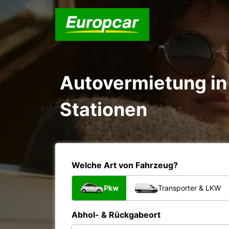
Autovermietung in 
Stationen
Welche Art von Fahrzeug?
Pkw
Transporter & LKW
Abhol- & Rückgabeort