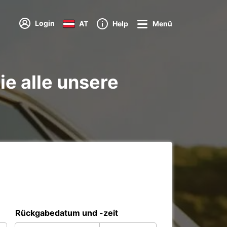
Login
AT
Help
Menü
e alle unsere
Rückgabedatum und -zeit