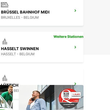
BRÜSSEL BAHNHOF MIDI
BRUXELLES - BELGIUM
Weitere Stationen
HASSELT SWINNEN
HASSELT - BELGIUM
LÜTTICH
LIEGE - BELGIUM