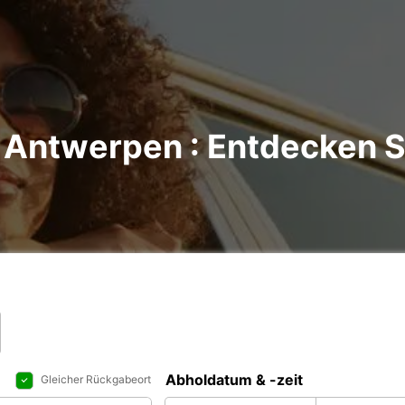
 Antwerpen : Entdecken Si
Abholdatum & -zeit
Gleicher Rückgabeort