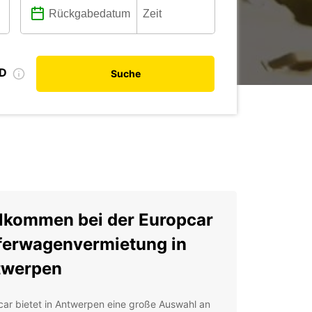
ID
Suche
lkommen bei der Europcar
ferwagenvermietung in
twerpen
ar bietet in Antwerpen eine große Auswahl an