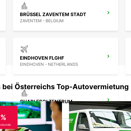
BRÜSSEL ZAVENTEM STADT
ZAVENTEM - BELGIUM
EINDHOVEN FLGHF
EINDHOVEN - NETHERLANDS
 bei Österreichs Top-Autovermietung
CHARLEROI ZENTRUM
JUMET - BELGIUM
0%
eukunde