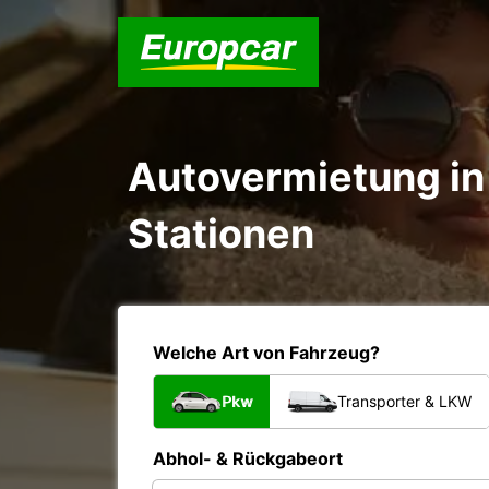
Autovermietung in
Stationen
Welche Art von Fahrzeug?
Pkw
Transporter & LKW
Abhol- & Rückgabeort