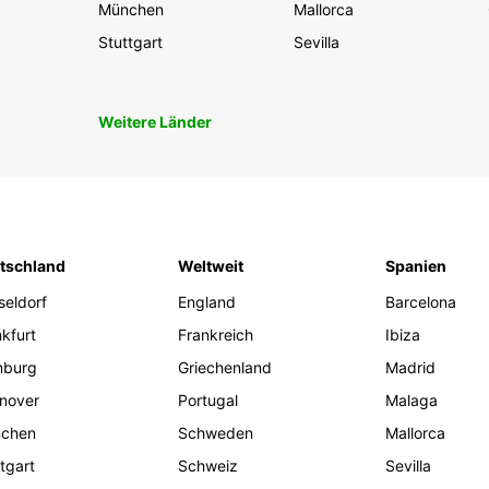
München
Mallorca
Stuttgart
Sevilla
Weitere Länder
tschland
Weltweit
Spanien
seldorf
England
Barcelona
kfurt
Frankreich
Ibiza
burg
Griechenland
Madrid
nover
Portugal
Malaga
chen
Schweden
Mallorca
tgart
Schweiz
Sevilla