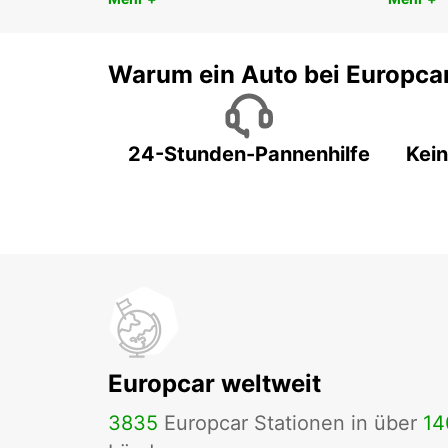
Warum ein Auto bei Europca
24-Stunden-Pannenhilfe
Kein
Europcar weltweit
3835
Europcar Stationen in über
14