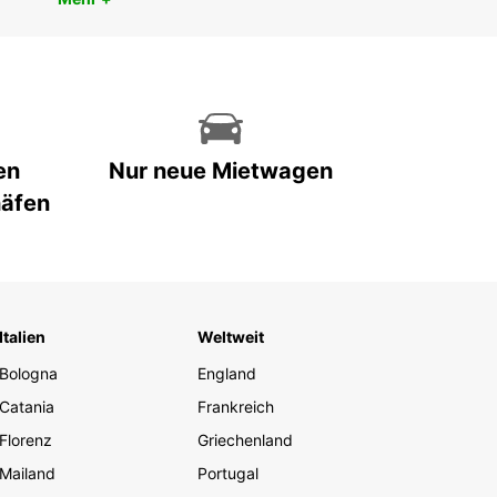
en
Nur neue Mietwagen
häfen
Italien
Weltweit
Bologna
England
Catania
Frankreich
Florenz
Griechenland
Mailand
Portugal