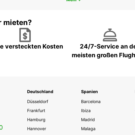
r mieten?
e versteckten Kosten
24/7-Service an d
meisten großen Flug
Deutschland
Spanien
Düsseldorf
Barcelona
Frankfurt
Ibiza
Hamburg
Madrid
0
Hannover
Malaga