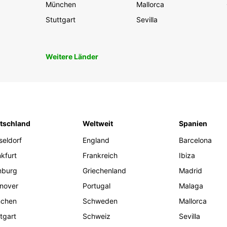
München
Mallorca
Stuttgart
Sevilla
Weitere Länder
tschland
Weltweit
Spanien
seldorf
England
Barcelona
kfurt
Frankreich
Ibiza
burg
Griechenland
Madrid
nover
Portugal
Malaga
chen
Schweden
Mallorca
tgart
Schweiz
Sevilla