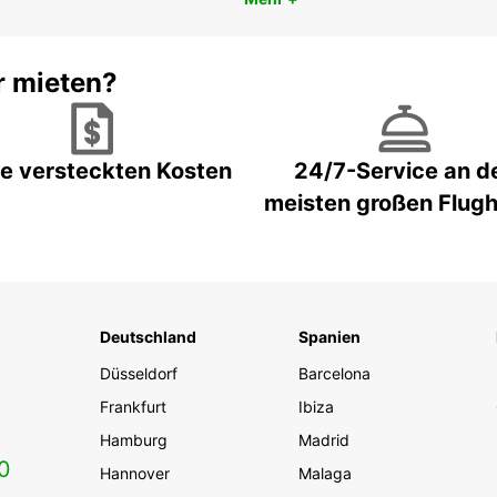
r mieten?
e versteckten Kosten
24/7-Service an d
meisten großen Flug
Deutschland
Spanien
Düsseldorf
Barcelona
Frankfurt
Ibiza
Hamburg
Madrid
0
Hannover
Malaga