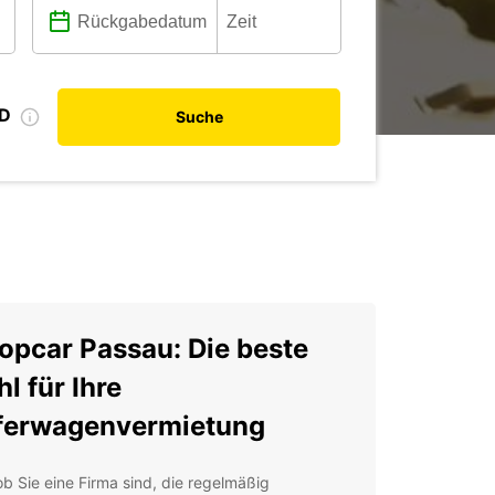
ID
Suche
opcar Passau: Die beste
l für Ihre
ferwagenvermietung
ob Sie eine Firma sind, die regelmäßig