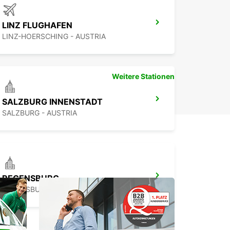
LINZ FLUGHAFEN
LINZ-HOERSCHING - AUSTRIA
Weitere Stationen
SALZBURG INNENSTADT
SALZBURG - AUSTRIA
REGENSBURG
REGENSBURG - GERMANY