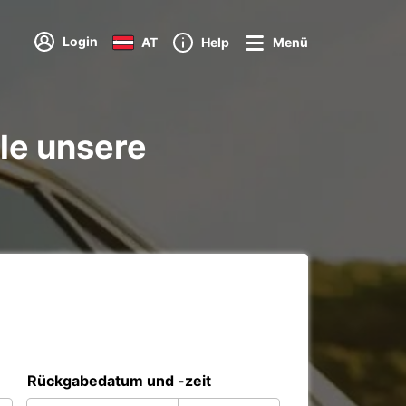
Login
AT
Help
Menü
le unsere
Rückgabedatum und -zeit