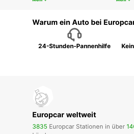
Warum ein Auto bei Europca
24-Stunden-Pannenhilfe
Kein
Europcar weltweit
3835
Europcar Stationen in über
14