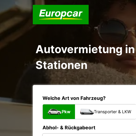
Autovermietung in 
Stationen
Welche Art von Fahrzeug?
Pkw
Transporter & LKW
Abhol- & Rückgabeort