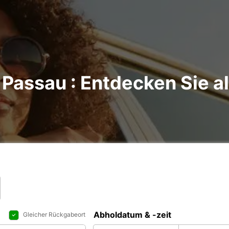
Passau : Entdecken Sie al
Abholdatum & -zeit
Gleicher Rückgabeort