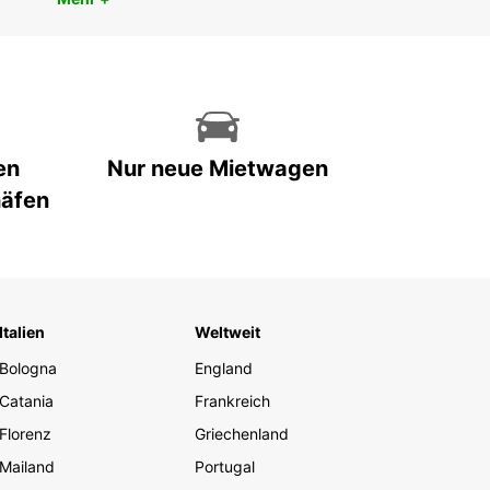
en
Nur neue Mietwagen
häfen
Italien
Weltweit
Bologna
England
Catania
Frankreich
Florenz
Griechenland
Mailand
Portugal