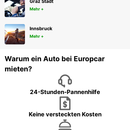
Graz Stadt
Mehr +
Innsbruck
Mehr +
Warum ein Auto bei Europcar
mieten?
24-Stunden-Pannenhilfe
Keine versteckten Kosten