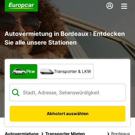
Autovermietung in Bordeaux : Entdecken
Sie alle unsere Stationen
Welche Art von Fahrzeug?
Pkw
Transporter & LKW
Abholort auswählen
Autovermietung
Transporter Mieten
Bordeaux