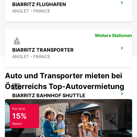
BIARRITZ FLUGHAFEN
ANGLET - FRANCE
Weitere Stationen
BIARRITZ TRANSPORTER
ANGLET - FRANCE
Auto und Transporter mieten bei
Österreichs Top-Autovermietung
BIARRITZ BAHNHOF SHUTTLE
BIARRITZ - FRANCE
Nur jetzt
15%
Rabatt