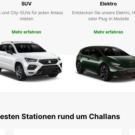
SUV
Elektro
Entdec
 und City-SUVs für jeden Anlass
Entdecken Sie unsere Elektro, H
Umgeb
mieten
oder Plug-in Modelle
Mietw
starte
Mehr erfahren
Mehr erfahren
testen Stationen rund um Challans