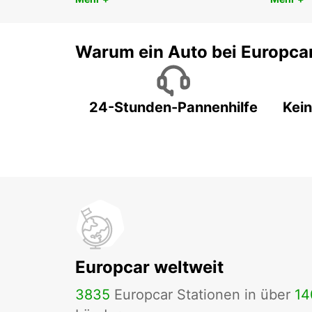
Warum ein Auto bei Europca
24-Stunden-Pannenhilfe
Kein
Europcar weltweit
3835
Europcar Stationen in über
14