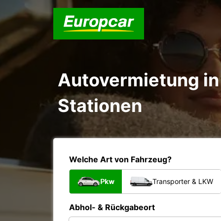
Autovermietung in 
Stationen
Welche Art von Fahrzeug?
Pkw
Transporter & LKW
Abhol- & Rückgabeort