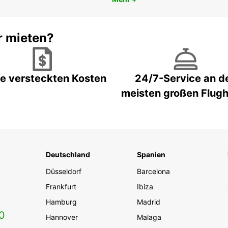
r mieten?
e versteckten Kosten
24/7-Service an d
meisten großen Flug
Deutschland
Spanien
Düsseldorf
Barcelona
Frankfurt
Ibiza
Hamburg
Madrid
0
Hannover
Malaga