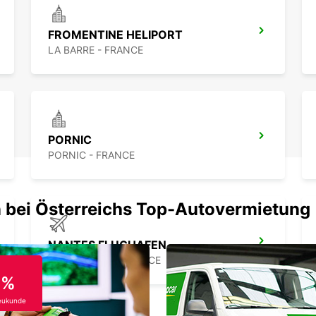
FROMENTINE HELIPORT
LA BARRE - FRANCE
PORNIC
PORNIC - FRANCE
 bei Österreichs Top-Autovermietung
NANTES FLUGHAFEN
BOUGUENAIS - FRANCE
0%
eukunde