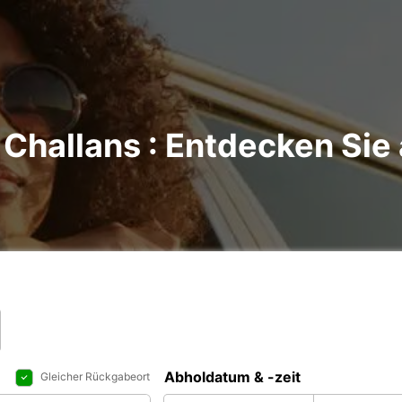
Challans : Entdecken Sie 
Abholdatum & -zeit
Gleicher Rückgabeort