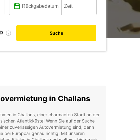
ID
Suche
overmietung in Challans
mmen in Challans, einer charmanten Stadt an der
sischen Atlantikküste! Wenn Sie auf der Suche
iner zuverlässigen Autovermietung sind, dann
ie bei Europcar genau richtig. Mit unseren
ichen Filialen in Challans und weltweit bieten wir