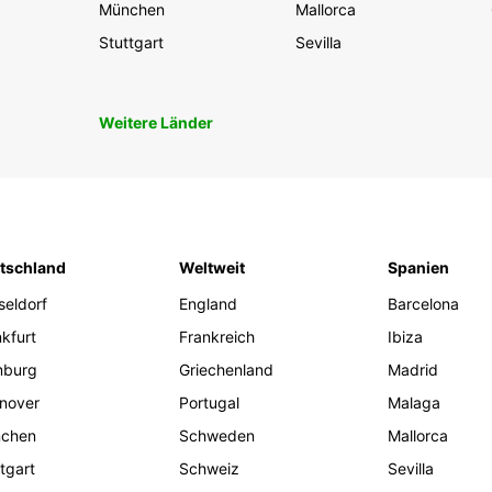
München
Mallorca
Stuttgart
Sevilla
Weitere Länder
tschland
Weltweit
Spanien
seldorf
England
Barcelona
kfurt
Frankreich
Ibiza
burg
Griechenland
Madrid
nover
Portugal
Malaga
chen
Schweden
Mallorca
tgart
Schweiz
Sevilla