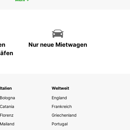
en
Nur neue Mietwagen
häfen
Italien
Weltweit
Bologna
England
Catania
Frankreich
Florenz
Griechenland
Mailand
Portugal