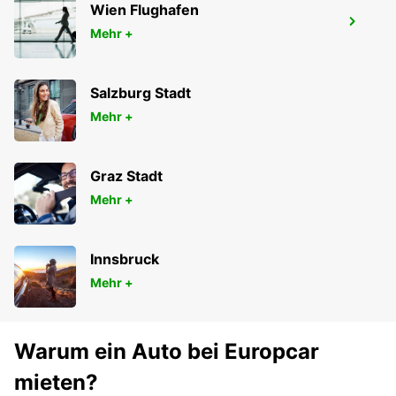
Wien Flughafen
AUCH
Mehr +
AUCH - FRANCE
Salzburg Stadt
Mehr +
Graz Stadt
Mehr +
Innsbruck
Mehr +
Warum ein Auto bei Europcar
mieten?