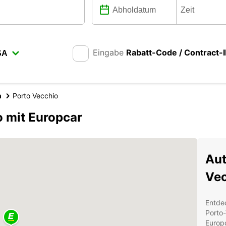
Eingabe
Rabatt-Code / Contract-
h
Porto Vecchio
 mit Europcar
Aut
Vec
Entde
Porto
Europc