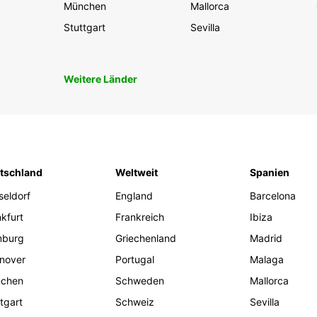
München
Mallorca
Stuttgart
Sevilla
Weitere Länder
tschland
Weltweit
Spanien
seldorf
England
Barcelona
kfurt
Frankreich
Ibiza
burg
Griechenland
Madrid
nover
Portugal
Malaga
chen
Schweden
Mallorca
tgart
Schweiz
Sevilla