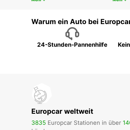
Warum ein Auto bei Europca
24-Stunden-Pannenhilfe
Kein
Europcar weltweit
3835
Europcar Stationen in über
14