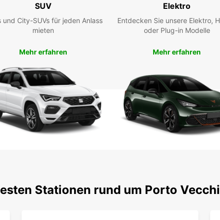
SUV
Elektro
 und City-SUVs für jeden Anlass
Entdecken Sie unsere Elektro, H
mieten
oder Plug-in Modelle
Mehr erfahren
Mehr erfahren
testen Stationen rund um Porto Vecch