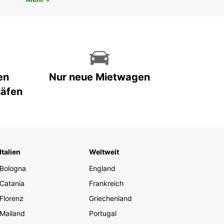
en
Nur neue Mietwagen
häfen
Italien
Weltweit
Bologna
England
Catania
Frankreich
Florenz
Griechenland
Mailand
Portugal