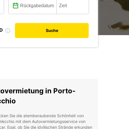
ID
Suche
overmietung in Porto-
chio
cken Sie die atemberaubende Schönheit von
-Vecchio mit dem Autovermietungsservice von
ar. Egal, ob Sie die idyllischen Strände erkunden