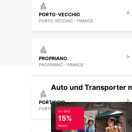
PORTO-VECCHIO
PORTO VECCHIO - FRANCE
PROPRIANO
PROPRIANO - FRANCE
Auto und Transporter 
PORTICCIO
PORTICCIO - FRANCE
Nur jetzt
15%
Rabatt