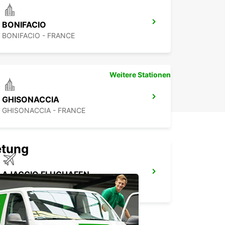
BONIFACIO
BONIFACIO - FRANCE
Weitere Stationen
GHISONACCIA
GHISONACCIA - FRANCE
etung
AJACCIO FLUGHAFEN
AJACCIO - FRANCE