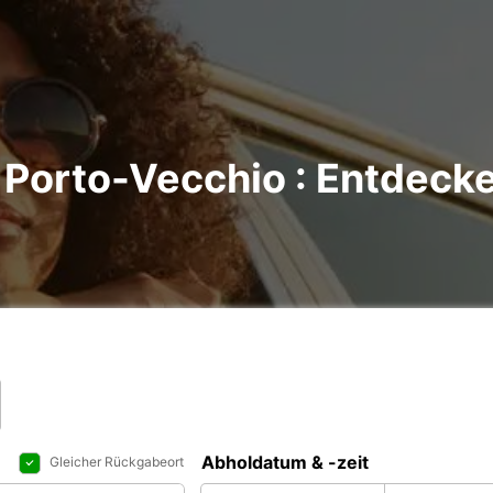
Porto-Vecchio : Entdecke
Abholdatum & -zeit
Gleicher Rückgabeort