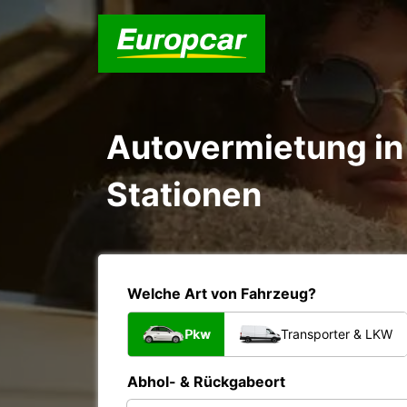
Autovermietung in 
Stationen
Welche Art von Fahrzeug?
Pkw
Transporter & LKW
Abhol- & Rückgabeort