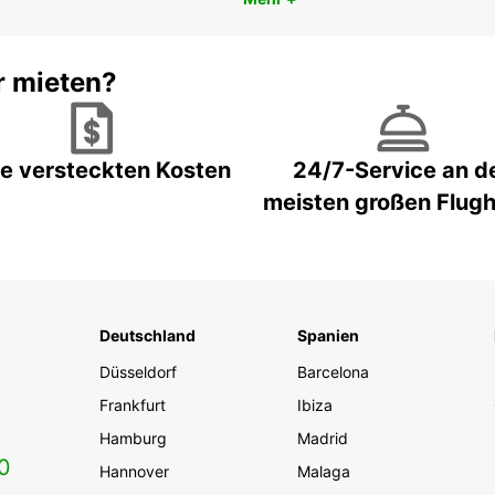
r mieten?
e versteckten Kosten
24/7-Service an d
meisten großen Flug
Deutschland
Spanien
Düsseldorf
Barcelona
Frankfurt
Ibiza
Hamburg
Madrid
0
Hannover
Malaga