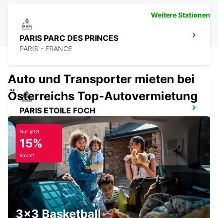
Weitere Stationen
PARIS PARC DES PRINCES
PARIS - FRANCE
Auto und Transporter mieten bei
Österreichs Top-Autovermietung
PARIS ETOILE FOCH
PARIS - FRANCE
Nur jetzt
15%
Rabatt
EPINAY GENNEVILLIERS
EPINAY SUR SEINE - FRANCE
3x3 Basketball