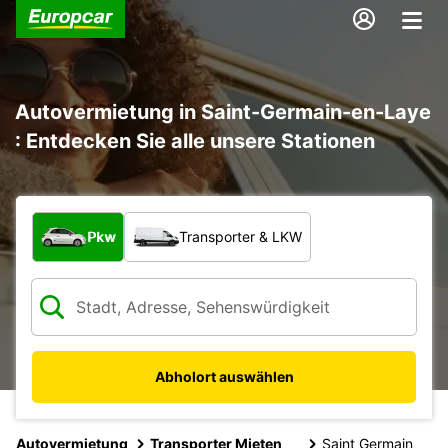
Autovermietung in Saint-Germain-en-Laye
: Entdecken Sie alle unsere Stationen
Welche Art von Fahrzeug?
Pkw
Transporter & LKW
Abholort auswählen
Autovermietung
Transporter Mieten
Saint Germain