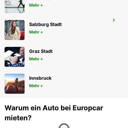
Mehr +
PARIS PLACE D'ITALIE
Salzburg Stadt
PARIS - FRANCE
Mehr +
Graz Stadt
Mehr +
Innsbruck
Mehr +
Warum ein Auto bei Europcar
mieten?