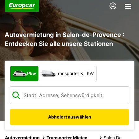
Autovermietung in Salon-de-Provence :
Entdecken Sie alle unsere Stationen
Welche Art von Fahrzeug?
Pkw
Transporter & LKW
Abholort auswählen
Autovermietung
Transporter Mieten
Salon De