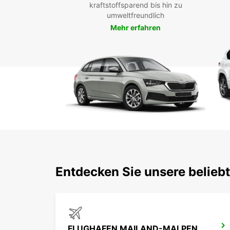
kraftstoffsparend bis hin zu
umweltfreundlich
Mehr erfahren
Entdecken Sie unsere belieb
FLUGHAFEN MAILAND-MALPENSA TERMINAL 1