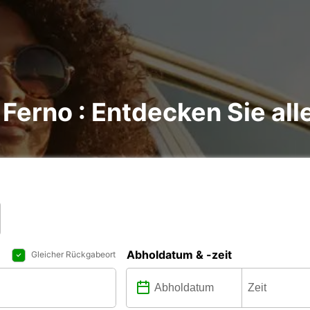
Ferno : Entdecken Sie all
Abholdatum & -zeit
Gleicher Rückgabeort