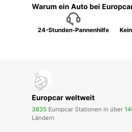
Warum ein Auto bei Europca
24-Stunden-Pannenhilfe
Kein
Europcar weltweit
3835
Europcar Stationen in über
14
Ländern