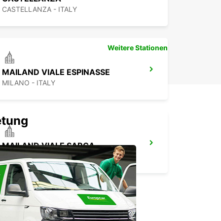
CASTELLANZA - ITALY
Weitere Stationen
MAILAND VIALE ESPINASSE
MILANO - ITALY
etung
MAILAND VIALE SARCA
MILANO - ITALY