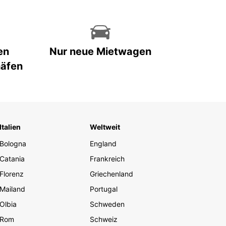
en
Nur neue Mietwagen
häfen
Italien
Weltweit
Bologna
England
Catania
Frankreich
Florenz
Griechenland
Mailand
Portugal
Olbia
Schweden
Rom
Schweiz