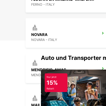
FERNO - ITALY
NOVARA
NOVARA - ITALY
Auto und Transporter 
MENDRISIO, AMAG
MENDRISIO - SWITZERLAND
Nur jetzt
15%
Rabatt
MAILAND VIA GALVANI