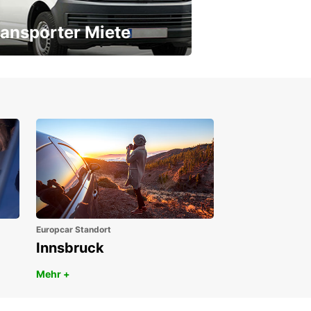
ansporter Miete
 Transporter für jeden Bedarf
Europcar Standort
Innsbruck
Mehr +