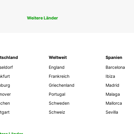
Weitere Länder
tschland
Weltweit
Spanien
seldorf
England
Barcelona
kfurt
Frankreich
Ibiza
burg
Griechenland
Madrid
nover
Portugal
Malaga
chen
Schweden
Mallorca
tgart
Schweiz
Sevilla
tere Länder