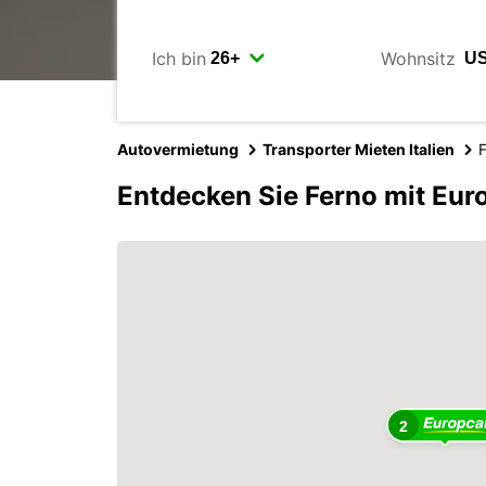
Ich bin
Wohnsitz
Autovermietung
Transporter Mieten Italien
Entdecken Sie Ferno mit Eur
2