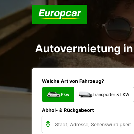
Autovermietung in 
Welche Art von Fahrzeug?
Pkw
Transporter & LKW
Abhol- & Rückgabeort