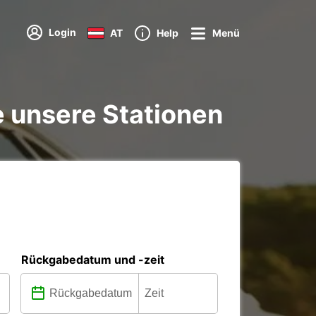
Login
AT
Help
Menü
e unsere Stationen
Rückgabedatum und -zeit