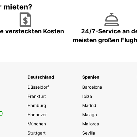
r mieten?
e versteckten Kosten
24/7-Service an d
meisten großen Flug
Deutschland
Spanien
Düsseldorf
Barcelona
Frankfurt
Ibiza
Hamburg
Madrid
0
Hannover
Malaga
München
Mallorca
Stuttgart
Sevilla