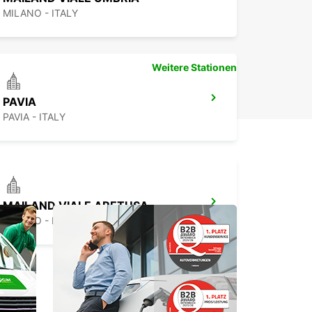
MILANO - ITALY
Weitere Stationen
PAVIA
PAVIA - ITALY
MAILAND VIALE ARETUSA
MILANO - ITALY