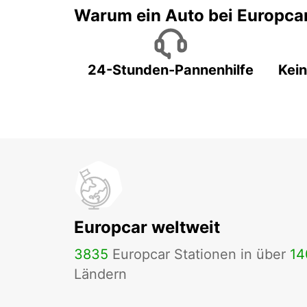
Warum ein Auto bei Europca
24-Stunden-Pannenhilfe
Kein
Europcar weltweit
3835
Europcar Stationen in über
14
Ländern