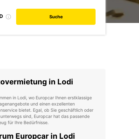
ID
Suche
overmietung in Lodi
mmen in Lodi, wo Europcar Ihnen erstklassige
agenangebote und einen exzellenten
service bietet. Egal, ob Sie geschäftlich oder
 unterwegs sind, Europcar hat das passende
ug für Ihre Bedürfnisse.
um Europcar in Lodi