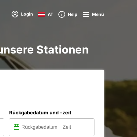
Login
AT
Help
Menü
 unsere Stationen
Rückgabedatum und -zeit