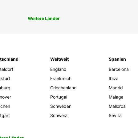
Weitere Länder
tschland
Weltweit
Spanien
seldorf
England
Barcelona
kfurt
Frankreich
Ibiza
burg
Griechenland
Madrid
nover
Portugal
Malaga
chen
Schweden
Mallorca
tgart
Schweiz
Sevilla
tere Länder