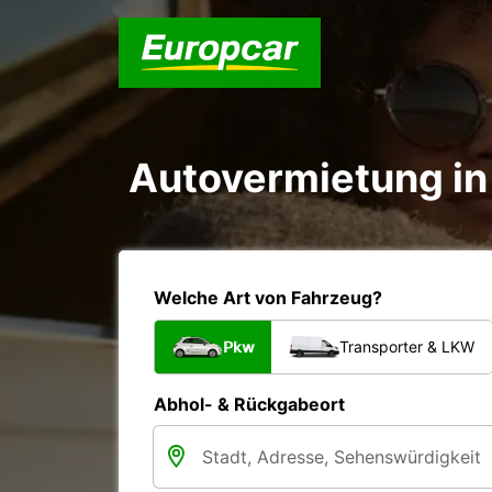
Autovermietung in 
Welche Art von Fahrzeug?
Pkw
Transporter & LKW
Abhol- & Rückgabeort