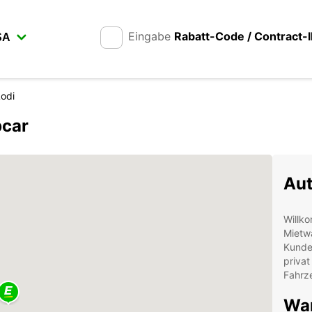
Eingabe
Rabatt-Code / Contract-
odi
pcar
Aut
Willko
Mietw
Kunden
privat
Fahrze
War