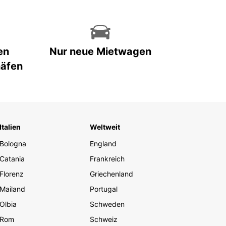
en
Nur neue Mietwagen
häfen
Italien
Weltweit
Bologna
England
Catania
Frankreich
Florenz
Griechenland
Mailand
Portugal
Olbia
Schweden
Rom
Schweiz