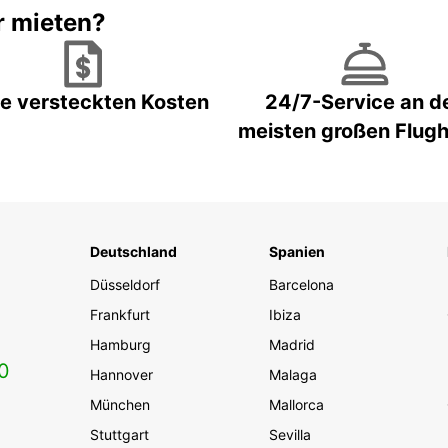
r mieten?
e versteckten Kosten
24/7-Service an d
meisten großen Flug
Deutschland
Spanien
Düsseldorf
Barcelona
Frankfurt
Ibiza
Hamburg
Madrid
0
Hannover
Malaga
München
Mallorca
Stuttgart
Sevilla