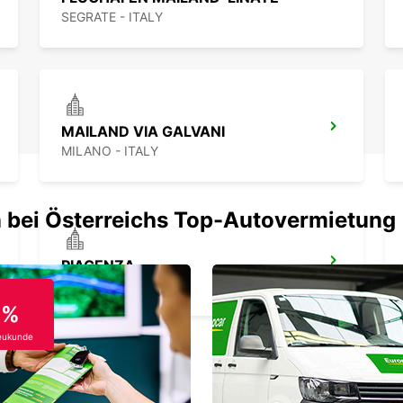
SEGRATE - ITALY
MAILAND VIA GALVANI
MILANO - ITALY
 bei Österreichs Top-Autovermietung
PIACENZA
PIACENZA - ITALY
0%
eukunde