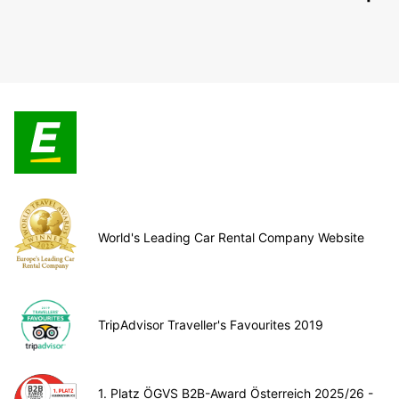
World's Leading Car Rental Company Website
TripAdvisor Traveller's Favourites 2019
1. Platz ÖGVS B2B-Award Österreich 2025/26 -