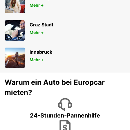
BRINDISI - ITALY
Mehr +
Graz Stadt
Mehr +
Innsbruck
Mehr +
Warum ein Auto bei Europcar
mieten?
24-Stunden-Pannenhilfe